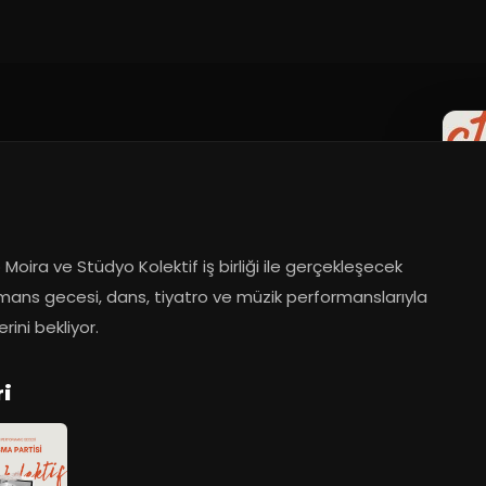
 Moira ve Stüdyo Kolektif iş birliği ile gerçekleşecek 
mans gecesi, dans, tiyatro ve müzik performanslarıyla 
erini bekliyor.
ri