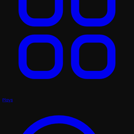
Plays