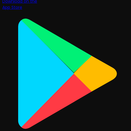
Download on the
App Store