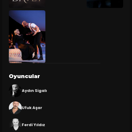
Oyuncular
Aydın Sigalı
Ufuk Aşar
Ferdi Yıldız