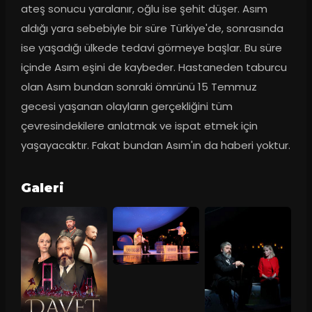
ateş sonucu yaralanır, oğlu ise şehit düşer. Asım 
aldığı yara sebebiyle bir süre Türkiye'de, sonrasında 
ise yaşadığı ülkede tedavi görmeye başlar. Bu süre 
içinde Asım eşini de kaybeder. Hastaneden taburcu 
olan Asım bundan sonraki ömrünü 15 Temmuz 
gecesi yaşanan olayların gerçekliğini tüm 
çevresindekilere anlatmak ve ispat etmek için 
yaşayacaktır. Fakat bundan Asım'ın da haberi yoktur.
Galeri