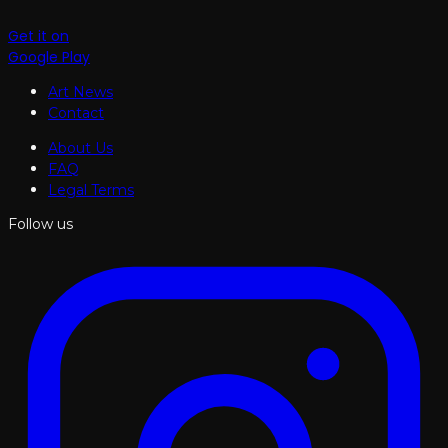
Get it on
Google Play
Art News
Contact
About Us
FAQ
Legal Terms
Follow us