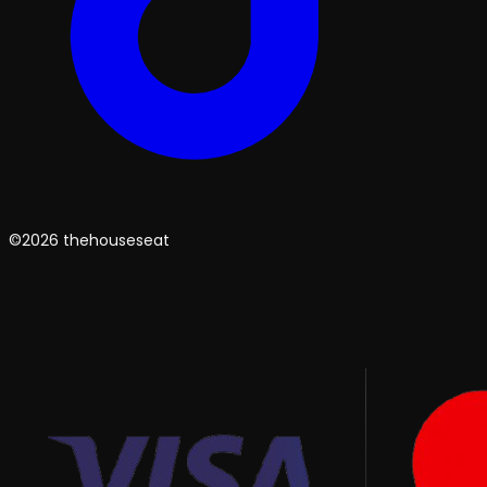
©2026 thehouseseat