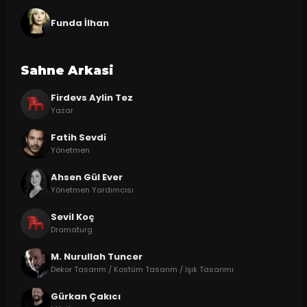
Funda İlhan
Sahne Arkasi
Firdevs Aylin Tez
Yazar
Fatih Sevdi
Yönetmen
Ahsen Gül Ever
Yönetmen Yardımcısı
Sevil Koç
Dramaturg
M. Nurullah Tuncer
Dekor Tasarım / Kostüm Tasarım / Işık Tasarımı
Gürkan Çakıcı