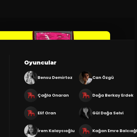
Oyuncular
Bensu Demirtoz
Can Özgü
Çağla Onaran
Doğa Berkay Erdek
Elif Oran
Gül Doğa Selvi
İrem Kalaycıoğlu
Kağan Emre Balcıoğ