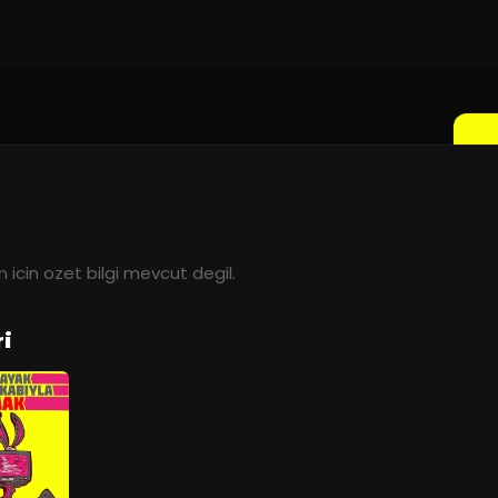
 icin ozet bilgi mevcut degil.
ri