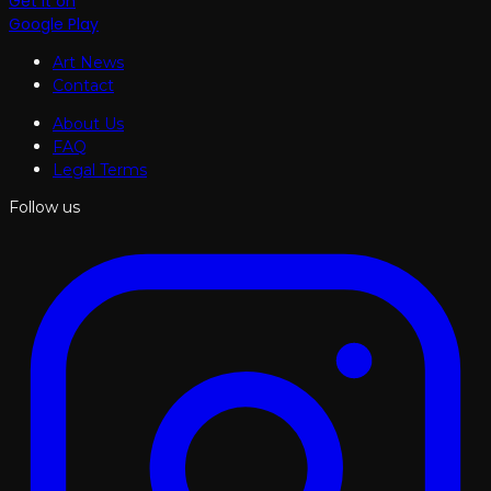
Get it on
Google Play
Art News
Contact
About Us
FAQ
Legal Terms
Follow us