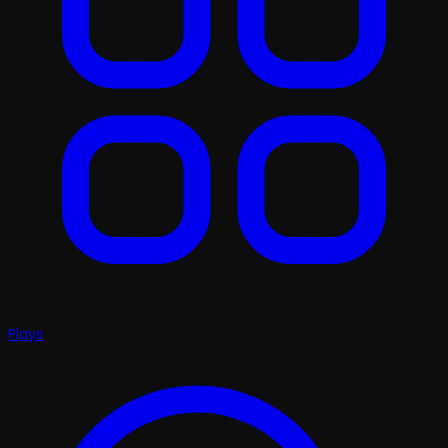
Plays