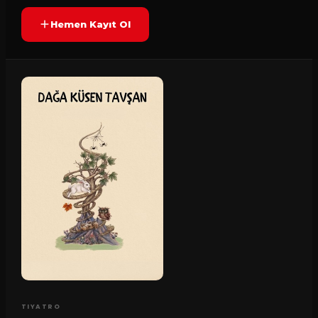
Hemen Kayıt Ol
TIYATRO