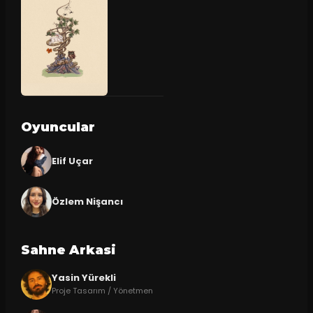
Oyuncular
Elif Uçar
Özlem Nişancı
Sahne Arkasi
Yasin Yürekli
Proje Tasarım / Yönetmen