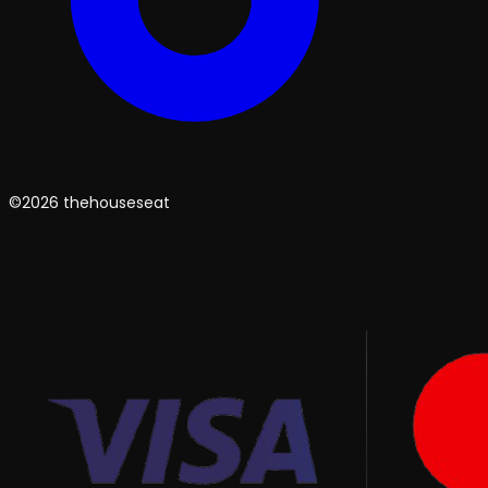
©2026 thehouseseat