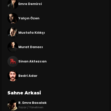
Emre Demirci
Yalçın Özen
Mustafa Kılıkçı
Murat Danacı
Sinan Aktezcan
Bedri Adar
Sahne Arkasi
R. Emre Basalak
Yazar / Yönetmen