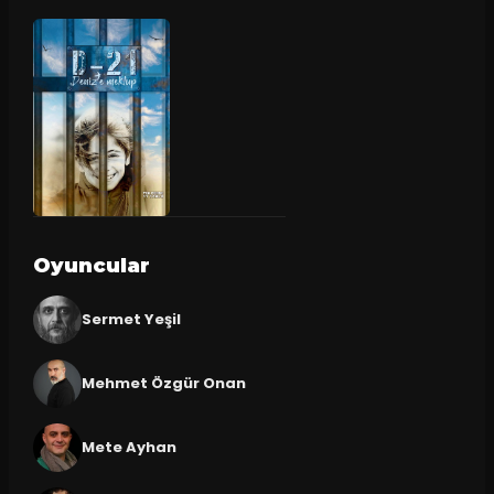
Oyuncular
Sermet Yeşil
Mehmet Özgür Onan
Mete Ayhan