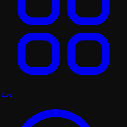
Plays