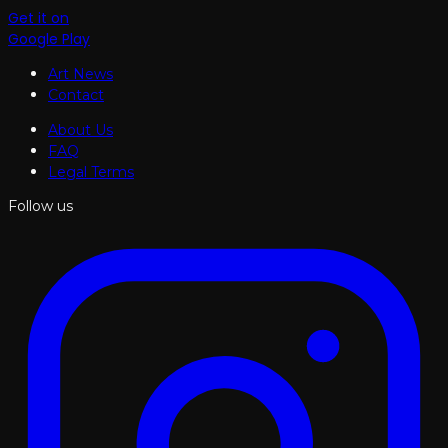
Get it on
Google Play
Art News
Contact
About Us
FAQ
Legal Terms
Follow us