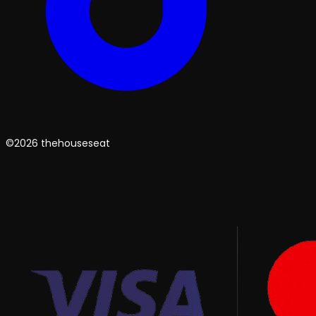
©2026 thehouseseat