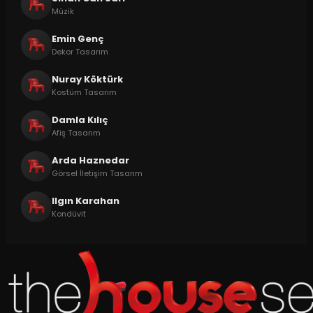
Müzik
Emin Genç
Dekor Tasarım
Nuray Köktürk
Kostüm Tasarım
Damla Kılıç
Afiş Tasarım
Arda Haznedar
Görsel İletişim Tasarım
Ilgın Karahan
Kondüvit