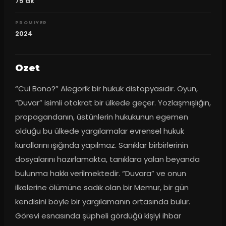
75
dk
PROMIYER
2024
Ozet
“Cui Bono?” Alegorik bir hukuk distopyasıdır. Oyun, 
“Duvar” isimli otokrat bir ülkede geçer. Yozlaşmışlığın, 
propagandanın, üstünlerin hukukunun egemen 
olduğu bu ülkede yargılamalar evrensel hukuk 
kurallarını ışığında yapılmaz. Sanıklar birbirlerinin 
dosyalarını hazırlamakta, tanıklara yalan beyanda 
bulunma hakkı verilmektedir. “Duvara” ve onun 
ilkelerine ölümüne sadık olan bir Memur, bir gün 
kendisini böyle bir yargılamanın ortasında bulur. 
Görevi esnasında şüpheli gördüğü kişiyi ihbar 