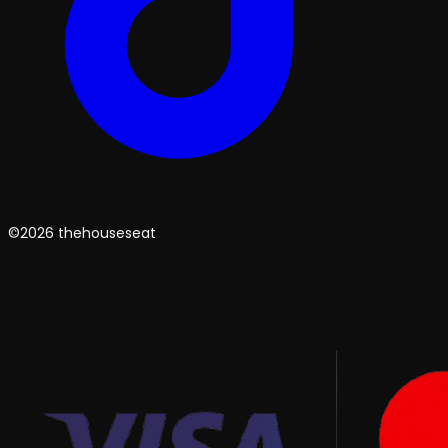
©2026 thehouseseat