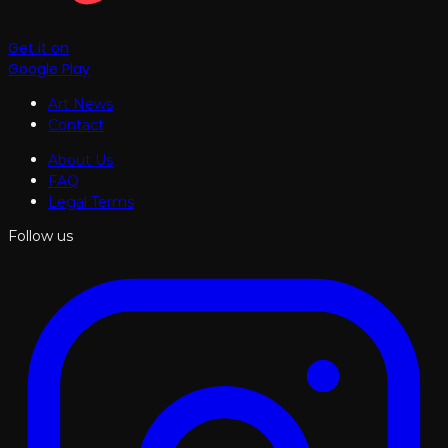
Get it on
Google Play
Art News
Contact
About Us
FAQ
Legal Terms
Follow us