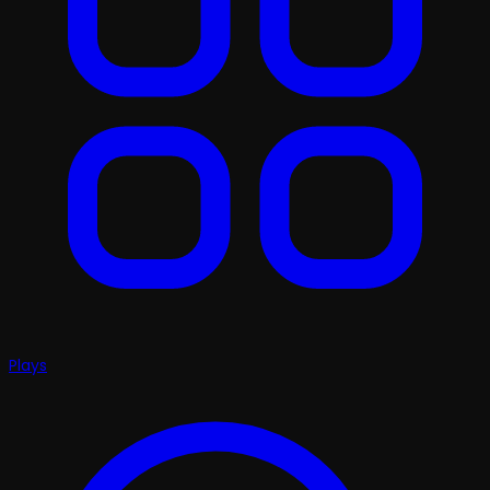
Plays