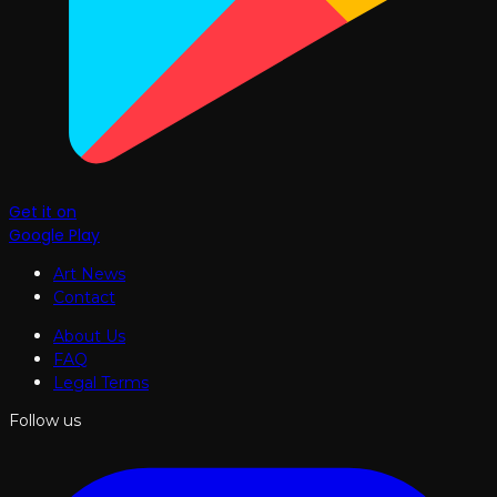
Get it on
Google Play
Art News
Contact
About Us
FAQ
Legal Terms
Follow us