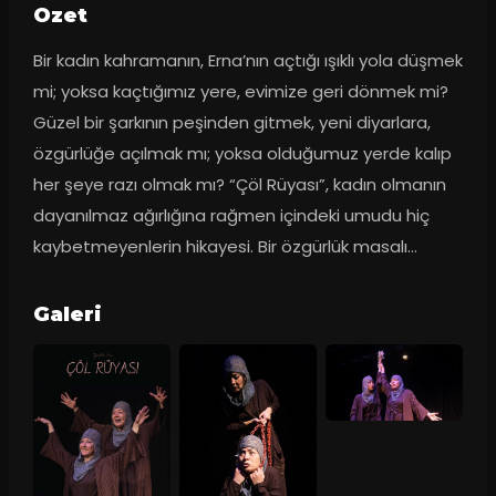
Ozet
Bir kadın kahramanın, Erna’nın açtığı ışıklı yola düşmek 
mi; yoksa kaçtığımız yere, evimize geri dönmek mi? 
Güzel bir şarkının peşinden gitmek, yeni diyarlara, 
özgürlüğe açılmak mı; yoksa olduğumuz yerde kalıp 
her şeye razı olmak mı? “Çöl Rüyası”, kadın olmanın 
dayanılmaz ağırlığına rağmen içindeki umudu hiç 
kaybetmeyenlerin hikayesi. Bir özgürlük masalı…
Galeri