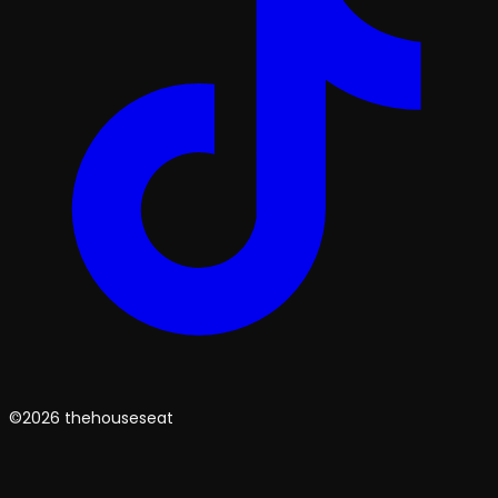
©2026 thehouseseat