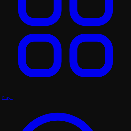
Plays