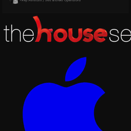
Reji Asistanı / Ses & Efekt Operatörü