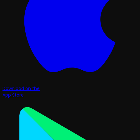
Download on the
App Store