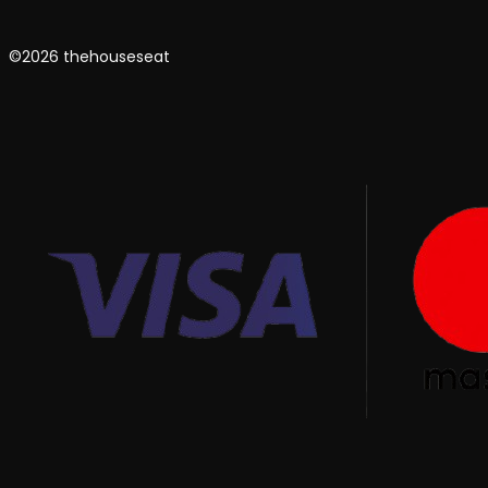
©2026 thehouseseat