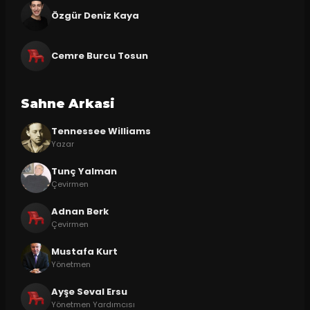
Özgür Deniz Kaya
Cemre Burcu Tosun
Sahne Arkasi
Tennessee Williams
Yazar
Tunç Yalman
Çevirmen
Adnan Berk
Çevirmen
Mustafa Kurt
Yönetmen
Ayşe Seval Ersu
Yönetmen Yardımcısı