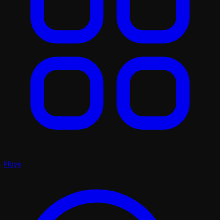
Plays