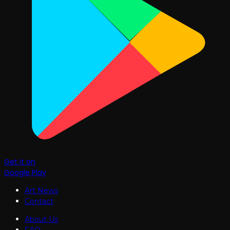
Get it on
Google Play
Art News
Contact
About Us
FAQ