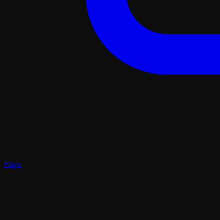
Plays