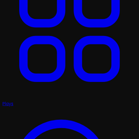
Plays