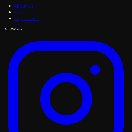
About Us
FAQ
Legal Terms
Follow us