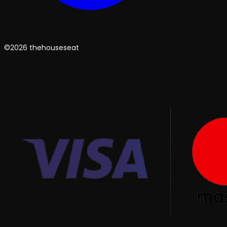
©2026 thehouseseat