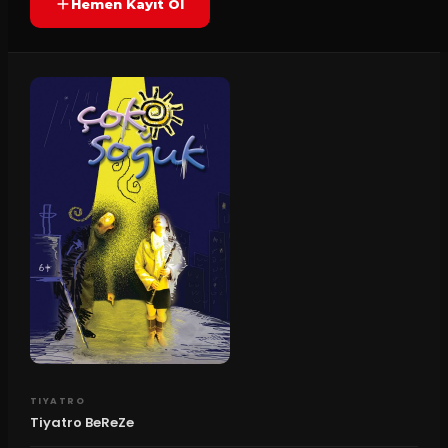
Hemen Kayıt Ol
TIYATRO
Tiyatro BeReZe