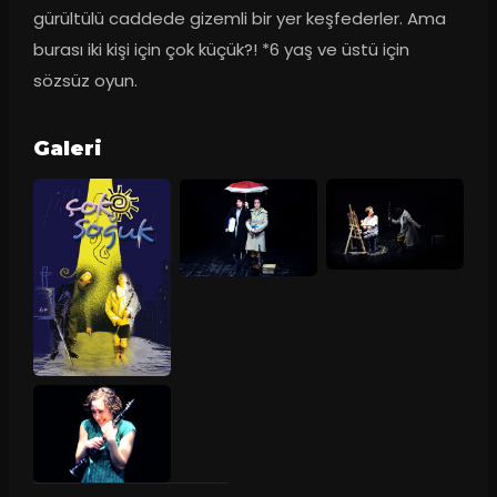
gürültülü caddede gizemli bir yer keşfederler. Ama 
burası iki kişi için çok küçük?! *6 yaş ve üstü için 
sözsüz oyun.
Galeri