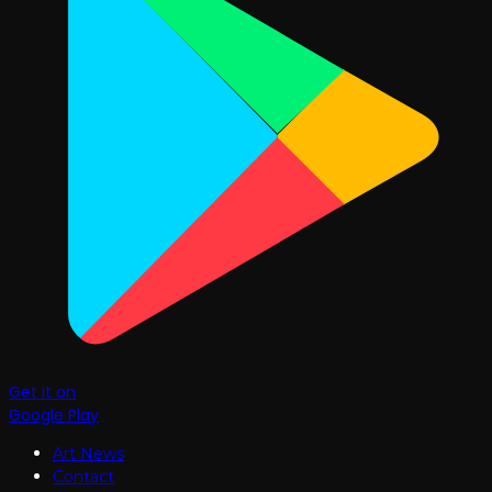
Get it on
Google Play
Art News
Contact