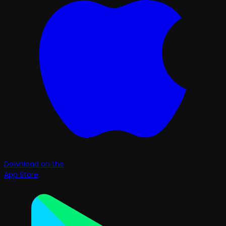
Download on the
App Store