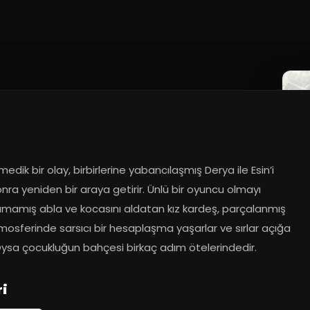
edik bir olay, birbirlerine yabancılaşmış Derya ile Esin’i 
sonra yeniden bir araya getirir. Ünlü bir oyuncu olmayı 
mamış abla ve kocasını aldatan kız kardeş, parçalanmış 
mosferinde sarsıcı bir hesaplaşma yaşarlar ve sırlar açığa 
 Oysa çocukluğun bahçesi birkaç adım ötelerindedir.
ri