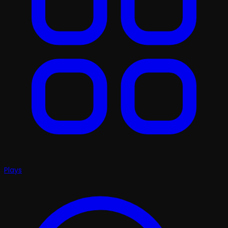
Plays