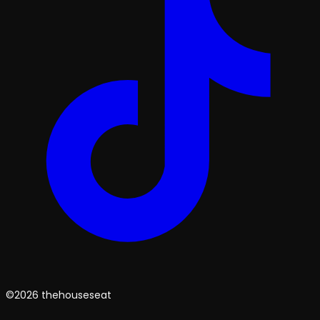
©2026 thehouseseat