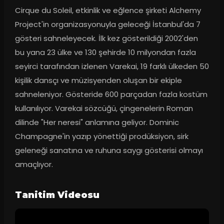
Cirque du Soleil, etkinlik ve eğlence şirketi Alchemy 
Project'in organizasyonuyla geleceği İstanbul'da 7 
gösteri sahneleyecek. İlk kez gösterildiği 2002'den 
bu yana 23 ülke ve 130 şehirde 10 milyondan fazla 
seyirci tarafından izlenen Varekai, 19 farklı ülkeden 50 
kişilik dansçı ve müzisyenden oluşan bir ekiple 
sahneleniyor. Gösteride 600 parçadan fazla kostüm 
kullanılıyor. Varekai sözcüğü, çingenelerin Roman 
dilinde "Her neresi" anlamına geliyor. Dominic 
Champagne'in yazıp yönettiği prodüksiyon, sirk 
geleneği sanatına ve ruhuna saygı gösterisi olmayı 
amaçlıyor.
Tanitim Videosu