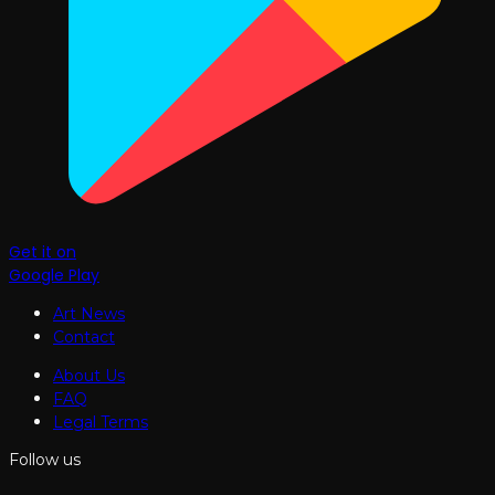
Get it on
Google Play
Art News
Contact
About Us
FAQ
Legal Terms
Follow us