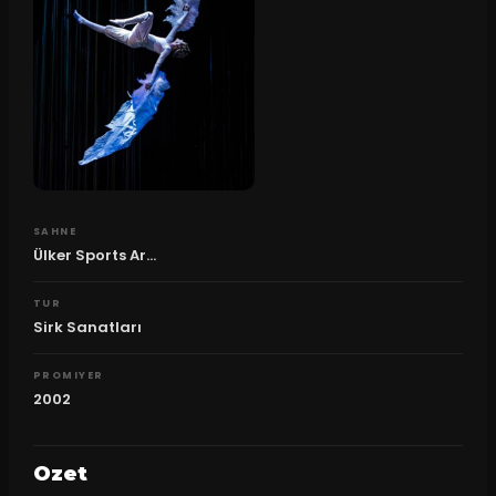
SAHNE
Ülker Sports Ar...
TUR
Sirk Sanatları
PROMIYER
2002
Ozet