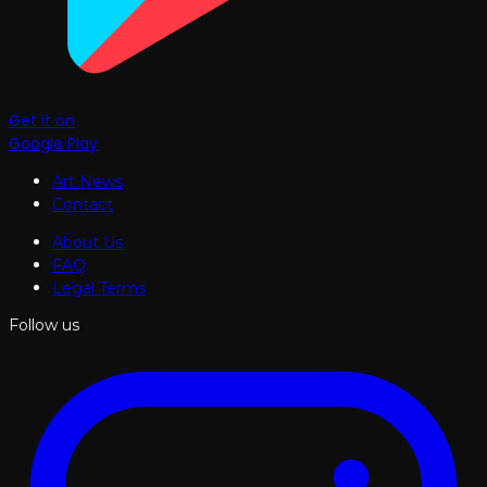
Get it on
Google Play
Art News
Contact
About Us
FAQ
Legal Terms
Follow us