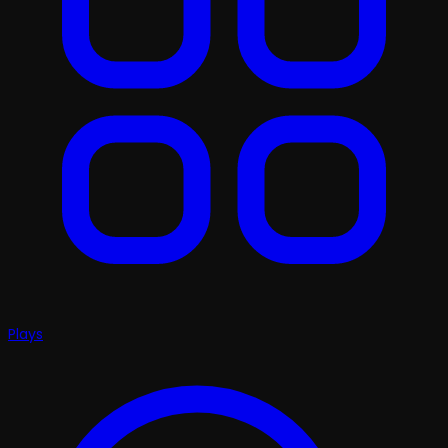
Plays