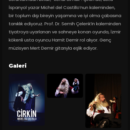
İspanyol yazar Michel del Castillo’nun kaleminden, 
bir toplum dışı bireyin yaşamına ve iyi olma çabasına 
tanıklık ediyoruz. Prof. Dr. Semih Çelenk’in kaleminden 
tiyatroya uyarlanan ve sahneye konan oyunda, İzmir 
kökenli usta oyuncu Hamit Demir rol alıyor. Genç 
müzisyen Mert Demir gitarıyla eşlik ediyor.
Galeri