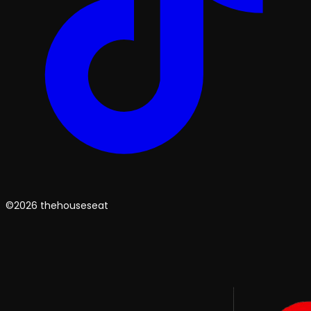
©2026 thehouseseat