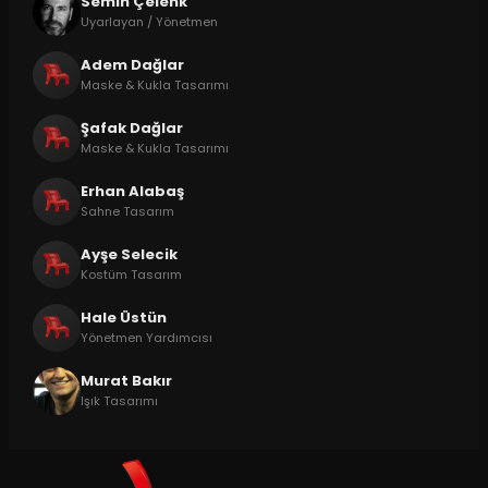
Semih Çelenk
Uyarlayan / Yönetmen
Adem Dağlar
Maske & Kukla Tasarımı
Şafak Dağlar
Maske & Kukla Tasarımı
Erhan Alabaş
Sahne Tasarım
Ayşe Selecik
Kostüm Tasarım
Hale Üstün
Yönetmen Yardımcısı
Murat Bakır
Işık Tasarımı