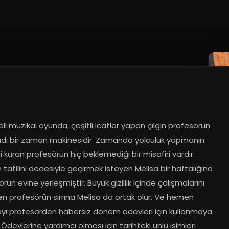
li müzikal oyunda, çeşitli icatlar yapan çılgın profesörün 
adı bir zaman makinesidir. Zamanda yolculuk yapmanın 
i kuran profesörün hiç beklemediği bir misafiri vardır. 
atilini dedesiyle geçirmek isteyen Melisa bir haftalığına 
rün evine yerleşmiştir. Büyük gizlilik içinde çalışmalarını 
n profesörün sırrına Melisa da ortak olur. Ve hemen 
yı profesörden habersiz dönem ödevleri için kullanmaya 
 Ödevlerine yardımcı olması için tarihteki ünlü isimleri 