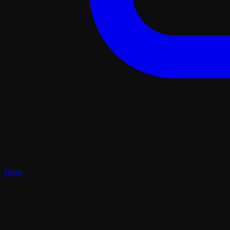
Plays