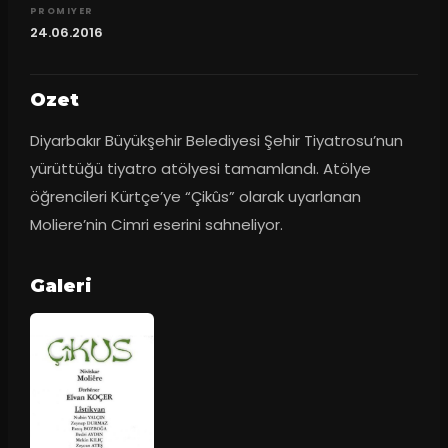
PROMIYER
24.06.2016
Ozet
Diyarbakır Büyükşehir Belediyesi Şehir Tiyatrosu’nun 
yürüttüğü tiyatro atölyesi tamamlandı. Atölye 
öğrencileri Kürtçe’ye “Çikûs” olarak uyarlanan 
Moliere’nin Cimri eserini sahneliyor.
Galeri