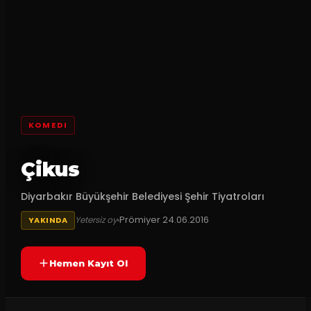
KOMEDI
Çikus
Diyarbakır Büyükşehir Belediyesi Şehir Tiyatroları
Prömiyer
24.06.2016
Yetersiz oy
YAKINDA
Hemen Kayıt Ol