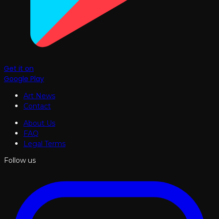
Get it on
Google Play
Art News
Contact
About Us
FAQ
Legal Terms
Follow us