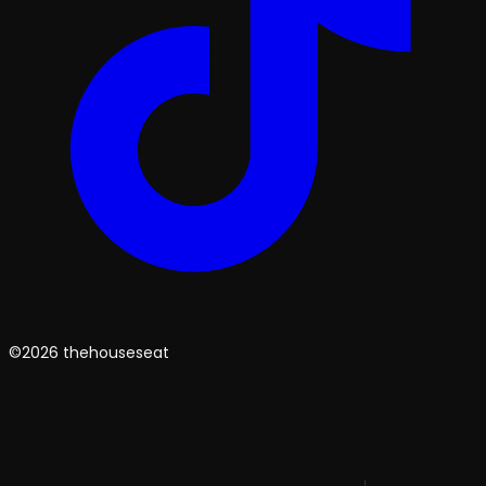
©2026 thehouseseat