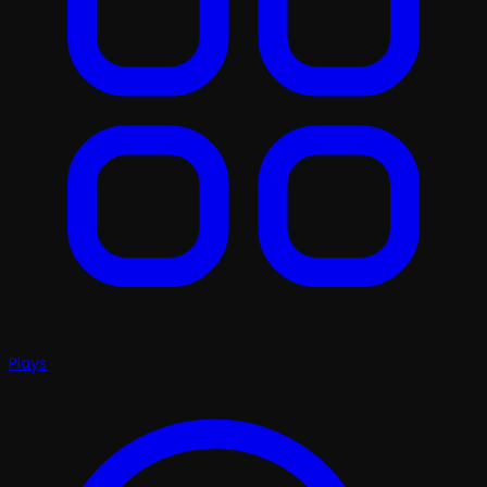
Plays