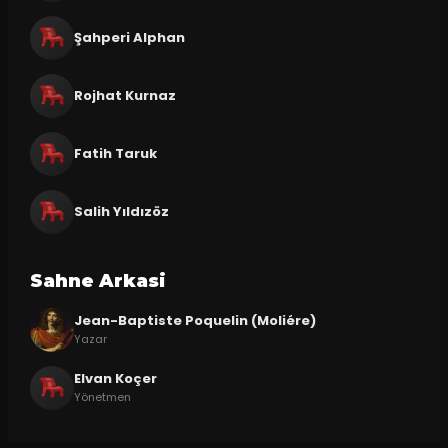
Şahperi Alphan
Rojhat Kurnaz
Fatih Taruk
Salih Yıldızöz
Sahne Arkasi
Jean-Baptiste Poquelin (Moliére)
Yazar
Elvan Koçer
Yönetmen