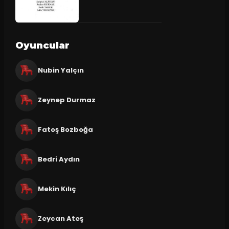
Oyuncular
Nubin Yalçın
Zeynep Durmaz
Fatoş Bozboğa
Bedri Aydın
Mekin Kılıç
Zeycan Ateş