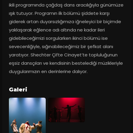
ikili programında çağdaş dans aracılığıyla günümüze 
ışık tutuyor. Programın ilk bölümü şiddete karşı 
giderek artan duyarsızlığımıza iğneleyici bir biçimde 
yaklaşarak eğlence adı altında ne kadar ileri 
gidebileceğimizi sorgularken ikinci bölümü ise 
sevecenliğiyle, sığınabileceğimiz bir şefkat alanı 
yaratıyor. Shechter Çifte Cinayet’te topluluğunun 
eşsiz dansçıları ve kendisinin bestelediği müzikleriyle 
duygularımızın en derinlerine dalıyor.
Galeri