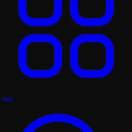
Plays