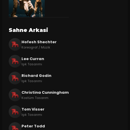
Sahne Arkasi
Hofesh Shechter
Koreograf / Müzik
Lee Curran
Işık Tasarımı
Richard Godin
Işık Tasarımı
Christina Cunningham
Kostüm Tasarım
Tom Visser
Işık Tasarımı
Peter Todd