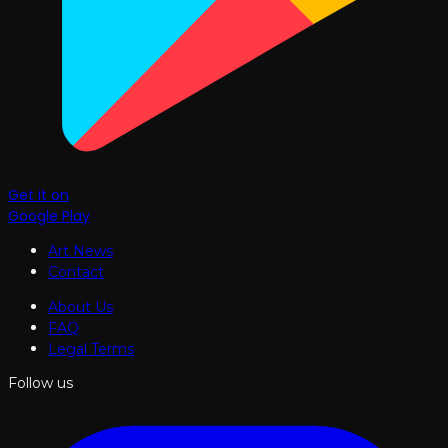
Get it on
Google Play
Art News
Contact
About Us
FAQ
Legal Terms
Follow us