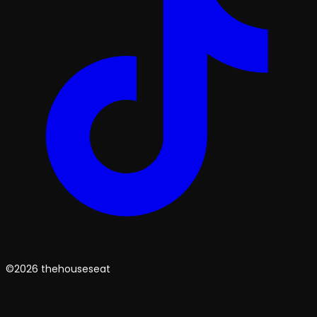
©2026 thehouseseat