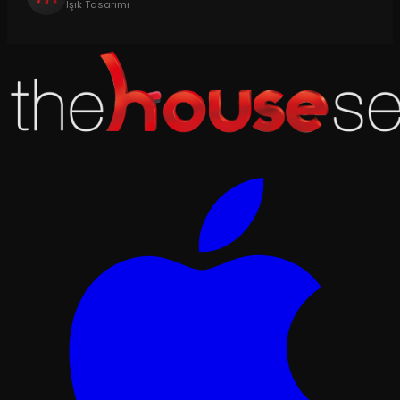
Işık Tasarımı