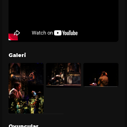
Galeri
Oyuncular