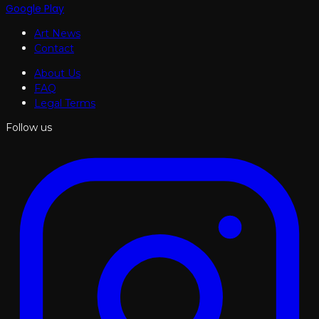
Google Play
Art News
Contact
About Us
FAQ
Legal Terms
Follow us