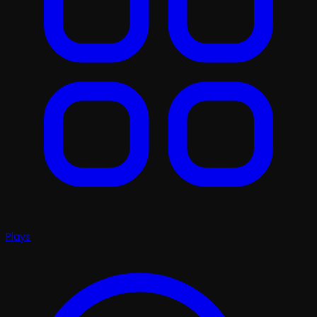
Plays