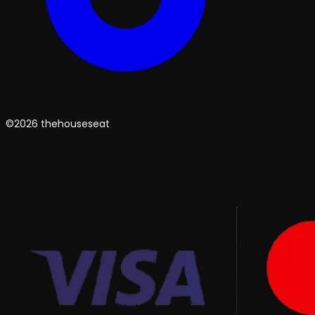
©2026 thehouseseat