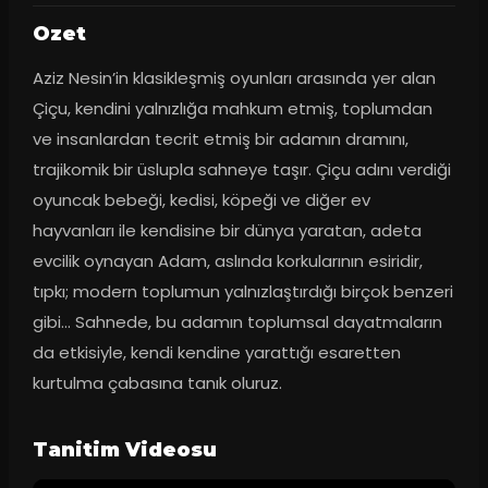
Ozet
Aziz Nesin’in klasikleşmiş oyunları arasında yer alan 
Çiçu, kendini yalnızlığa mahkum etmiş, toplumdan 
ve insanlardan tecrit etmiş bir adamın dramını, 
trajikomik bir üslupla sahneye taşır. Çiçu adını verdiği 
oyuncak bebeği, kedisi, köpeği ve diğer ev 
hayvanları ile kendisine bir dünya yaratan, adeta 
evcilik oynayan Adam, aslında korkularının esiridir, 
tıpkı; modern toplumun yalnızlaştırdığı birçok benzeri 
gibi… Sahnede, bu adamın toplumsal dayatmaların 
da etkisiyle, kendi kendine yarattığı esaretten 
kurtulma çabasına tanık oluruz.
Tanitim Videosu