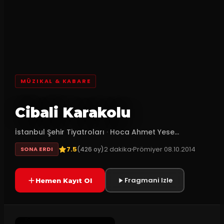
MÜZIKAL & KABARE
Cibali Karakolu
İstanbul Şehir Tiyatroları
·
Hoca Ahmet Yese...
7.5
2
dakika
Prömiyer
08.10.2014
(
426
oy)
SONA ERDI
Fragmani Izle
Hemen Kayıt Ol