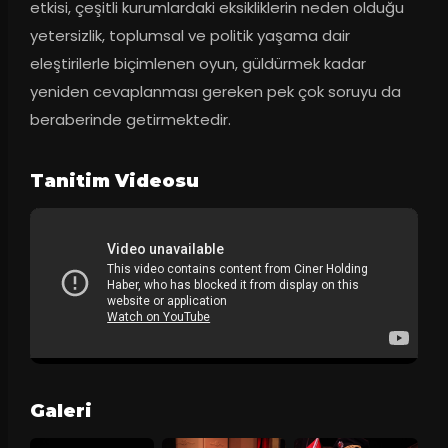
etkisi, çeşitli kurumlardaki eksikliklerin neden olduğu 
yetersizlik, toplumsal ve politik yaşama dair 
eleştirilerle biçimlenen oyun, güldürmek kadar 
yeniden cevaplanması gereken pek çok soruyu da 
beraberinde getirmektedir.
Tanitim Videosu
Galeri