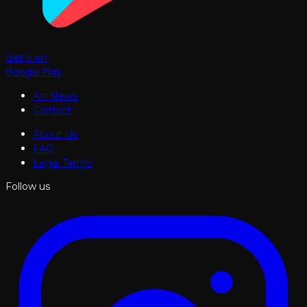
Get it on
Google Play
Art News
Contact
About Us
FAQ
Legal Terms
Follow us