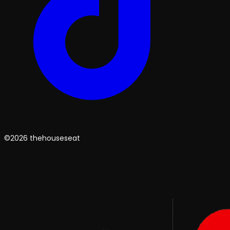
©2026 thehouseseat