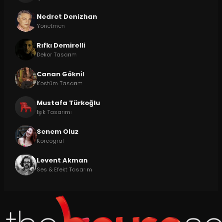
Nedret Denizhan
Yönetmen
Rıfkı Demirelli
Dekor Tasarım
Canan Göknil
Kostüm Tasarım
Mustafa Türkoğlu
Işık Tasarımı
Senem Oluz
Koreograf
Levent Akman
Ses & Efekt Tasarım