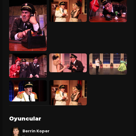
Oyuncular
Berrin Koper