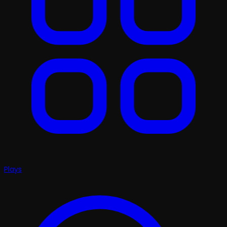
Plays