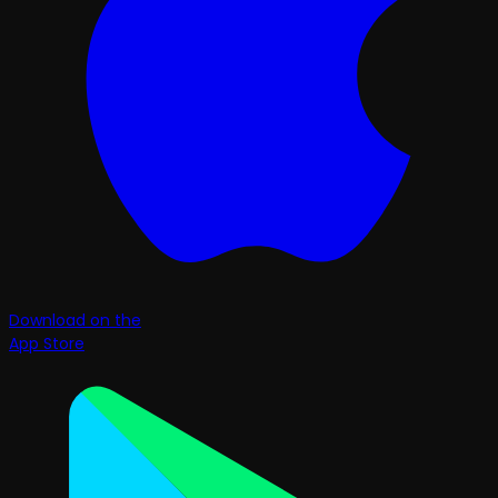
Download on the
App Store