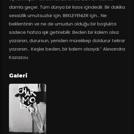
damla geçer. Tüm dünya bir kaos içindedir. Bir dakika 
sessizlik umutsuzlar için. BEKLEYENLER için… Ne 
beklentinin ve ne de umudun olduğu bir boşlukta 
sadece hafıza ışık getirebilir. Beden bir kalem olsa: 
yazarsın, durursun, yeniden mürekkep doldurur tekrar 
yazarsın… Keşke beden, bir kalem olsaydı.” Alexandra 
Kazazou
Galeri