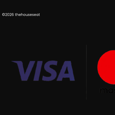
©2026 thehouseseat