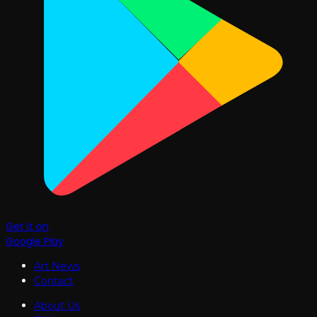
Get it on
Google Play
Art News
Contact
About Us