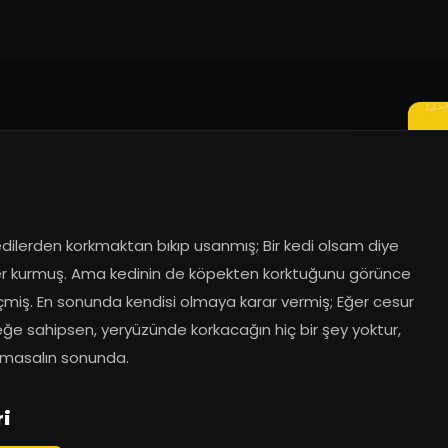
dilerden korkmaktan bıkıp usanmış; Bir kedi olsam diye 
er kurmuş. Ama kedinin de köpekten korktuğunu görünce 
miş. En sonunda kendisi olmaya karar vermiş; Eğer cesur 
eğe sahipsen, yeryüzünde korkacağın hiç bir şey yoktur, 
masalın sonunda.
ri