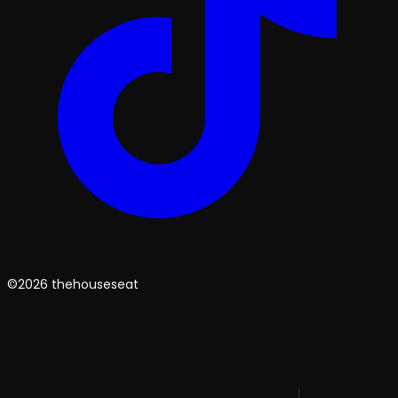
©2026 thehouseseat