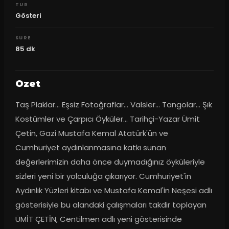
TUR
Gösteri
SURE
85
dk
Ozet
Taş Plaklar... Eşsiz Fotoğraflar... Valsler... Tangolar... Şık 
Kostümler ve Çarpıcı Öyküler... Tarihçi-Yazar Ümit 
Çetin, Gazi Mustafa Kemal Atatürk'ün ve 
Cumhuriyet aydınlanmasına katkı sunan 
değerlerimizin daha önce duymadığınız öyküleriyle 
sizleri yeni bir yolculuğa çıkarıyor. Cumhuriyet'in 
Aydınlık Yüzleri kitabı ve Mustafa Kemal'in Neşesi adlı 
gösterisiyle bu alandaki çalışmaları takdir toplayan 
ÜMİT ÇETİN, Centilmen adlı yeni gösterisinde 