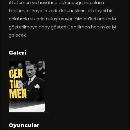
Atatürk'ün ve hayatına dokunduğu insanların 
toplumsal hayata zarif dokunuşlarını etkileyici bir 
anlatımla sizlerle buluşturuyor. Yılın en'leri arasında 
gösterilmeye aday gösteri Centilmen hepimize iyi 
gelecek.
Galeri
Oyuncular