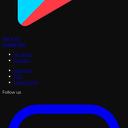
Get it on
Google Play
Art News
Contact
About Us
FAQ
Legal Terms
Follow us