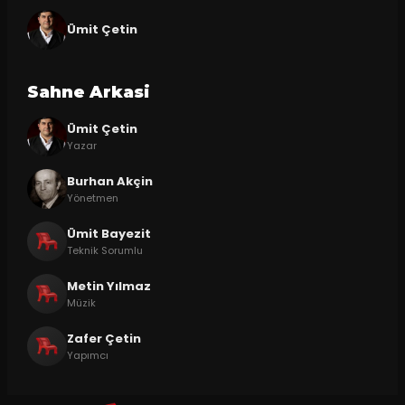
Ümit Çetin
Sahne Arkasi
Ümit Çetin
Yazar
Burhan Akçin
Yönetmen
Ümit Bayezit
Teknik Sorumlu
Metin Yılmaz
Müzik
Zafer Çetin
Yapımcı