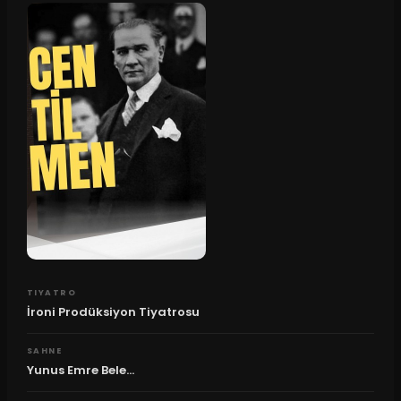
TIYATRO
İroni Prodüksiyon Tiyatrosu
SAHNE
Yunus Emre Bele...