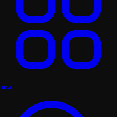
Plays