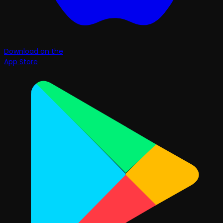
Download on the
App Store