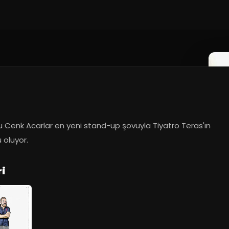
 Cenk Acarlar en yeni stand-up şovuyla Tiyatro Teras'ın 
 oluyor.
ri