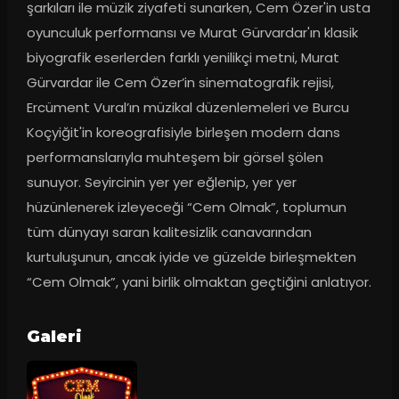
şarkıları ile müzik ziyafeti sunarken, Cem Özer'in usta 
oyunculuk performansı ve Murat Gürvardar'ın klasik 
biyografik eserlerden farklı yenilikçi metni, Murat 
Gürvardar ile Cem Özer’in sinematografik rejisi, 
Ercüment Vural’ın müzikal düzenlemeleri ve Burcu 
Koçyiğit'in koreografisiyle birleşen modern dans 
performanslarıyla muhteşem bir görsel şölen 
sunuyor. Seyircinin yer yer eğlenip, yer yer 
hüzünlenerek izleyeceği “Cem Olmak”, toplumun 
tüm dünyayı saran kalitesizlik canavarından 
kurtuluşunun, ancak iyide ve güzelde birleşmekten 
“Cem Olmak”, yani birlik olmaktan geçtiğini anlatıyor.
Galeri