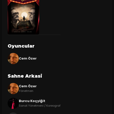
Oyuncular
Cem Özer
Sahne Arkasi
Cem Özer
Yönetmen
Burcu Koçyiğit
Sanat Yönetmeni / Koreograf