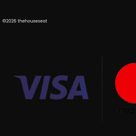
©2026 thehouseseat