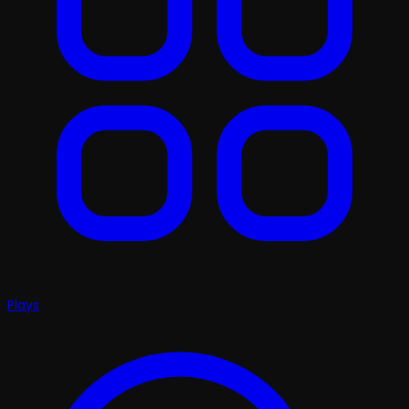
Plays