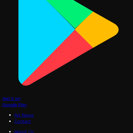
Get it on
Google Play
Art News
Contact
About Us