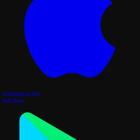
Download on the
App Store