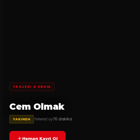
TRAJEDI & DRAM
Cem Olmak
70
dakika
Yetersiz oy
YAKINDA
Hemen Kayıt Ol