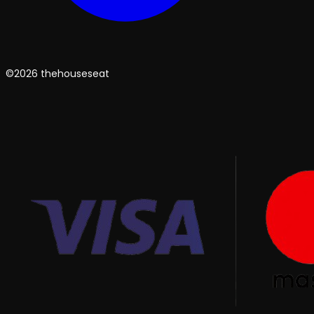
©2026 thehouseseat