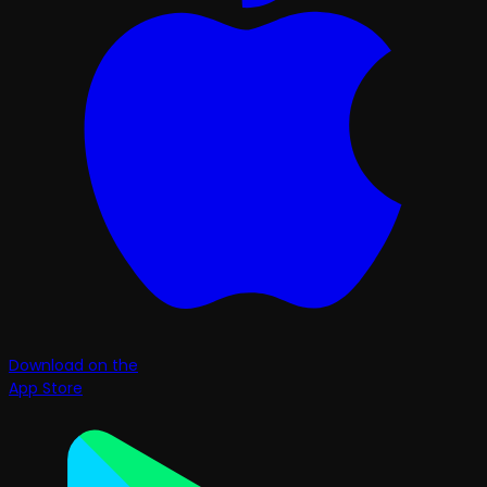
Download on the
App Store