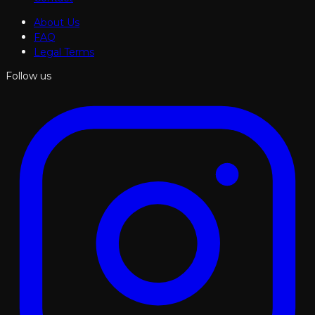
About Us
FAQ
Legal Terms
Follow us