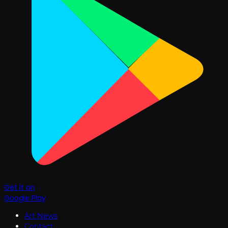
Get it on
Google Play
Art News
Contact