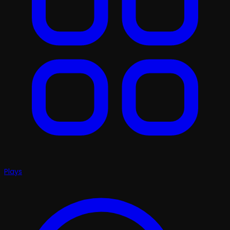
Plays