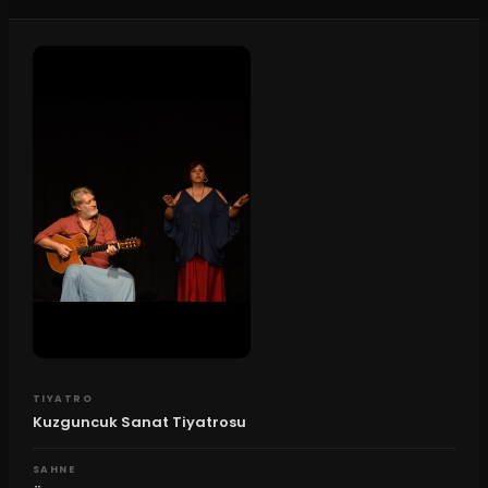
TIYATRO
Kuzguncuk Sanat Tiyatrosu
SAHNE