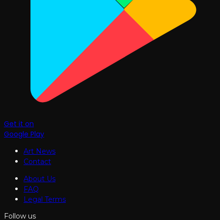
Get it on
Google Play
Art News
Contact
About Us
FAQ
Legal Terms
Follow us