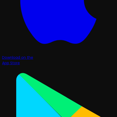
Download on the
App Store