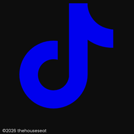
©2026 thehouseseat