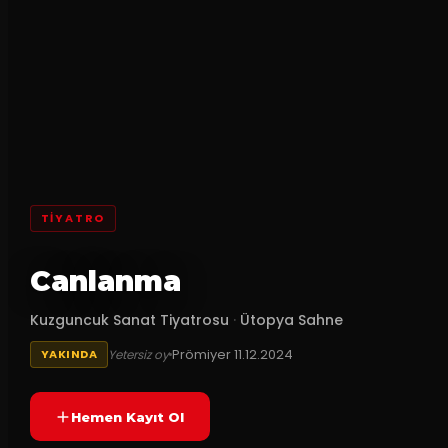
TİYATRO
Canlanma
Kuzguncuk Sanat Tiyatrosu
·
Ütopya Sahne
Prömiyer
11.12.2024
Yetersiz oy
YAKINDA
Hemen Kayıt Ol