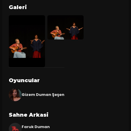
Galeri
Oyuncular
Gizem Duman Şeşen
Sahne Arkasi
Faruk Duman