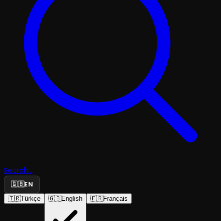
Search...
🇬🇧
EN
🇹🇷
Türkçe
🇬🇧
English
🇫🇷
Français