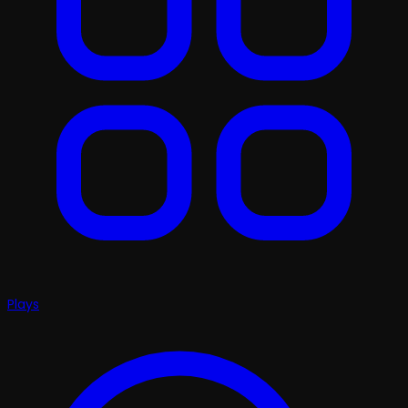
Plays