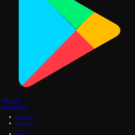
Get it on
Google Play
Art News
Contact
About Us