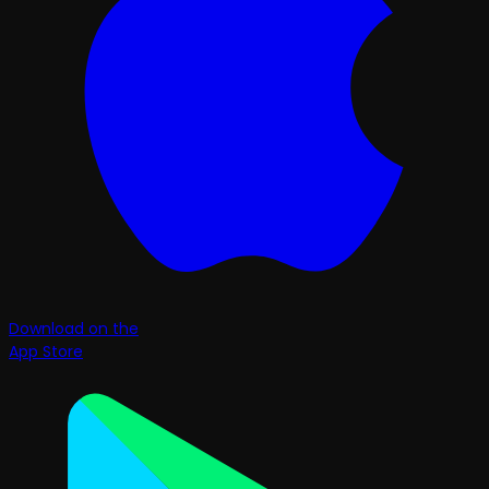
Download on the
App Store