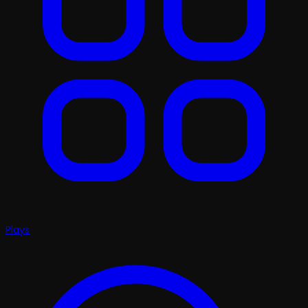
Plays