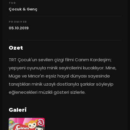
TUR
Çocuk & Genç
PROMIYER
05.10.2019
Ozet
TRT Çocuk'un sevilen çizgi filmi Canım Kardeşim; 
yepyeni oyunuyla minik seyircilerini kucaklıyor. Mine, 
Müge ve Mıncır'ın eşsiz hayal dünyası sayesinde 
tanıştıkları minik uzaylı dostlarıyla şarkılar söyleyip 
eğlenecekleri müzikli gösteri sizlerle.
Galeri