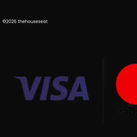
©2026 thehouseseat