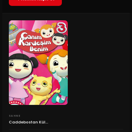
SAHNE
Caddebostan Kül...