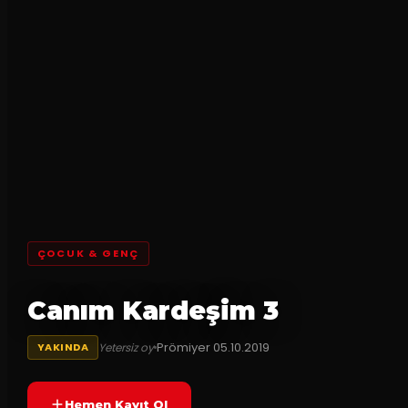
ÇOCUK & GENÇ
Canım Kardeşim 3
Prömiyer
05.10.2019
Yetersiz oy
YAKINDA
Hemen Kayıt Ol