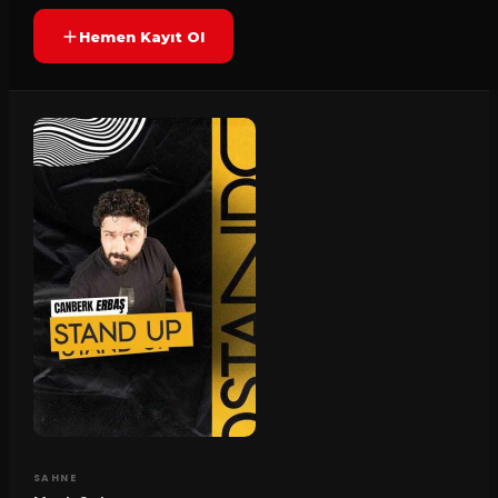
Hemen Kayıt Ol
SAHNE