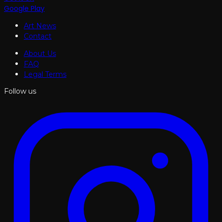
Google Play
Art News
Contact
About Us
FAQ
Legal Terms
Follow us