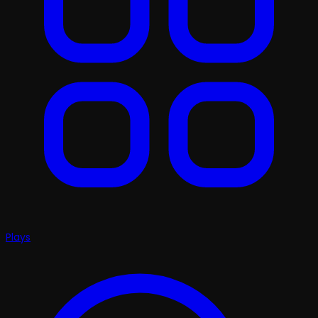
Plays