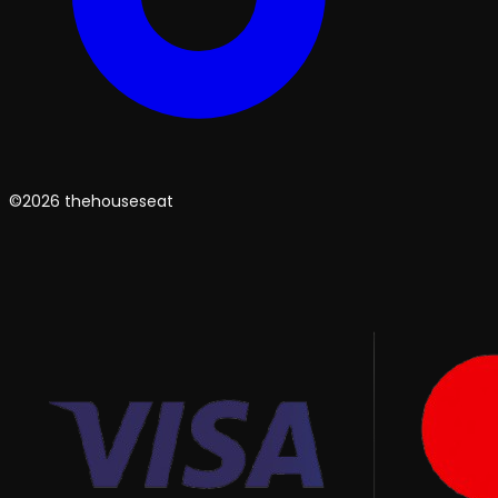
©2026 thehouseseat