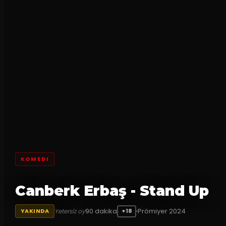
KOMEDI
Canberk Erbaş - Stand Up
90
dakika
Prömiyer
2024
Yetersiz oy
YAKINDA
+18