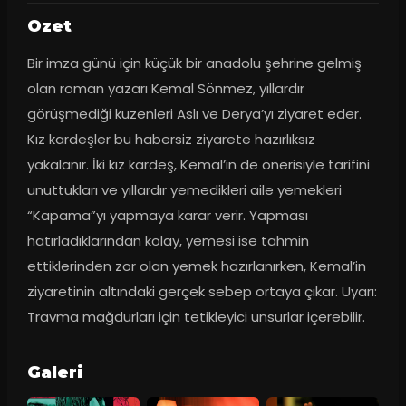
Ozet
Bir imza günü için küçük bir anadolu şehrine gelmiş 
olan roman yazarı Kemal Sönmez, yıllardır 
görüşmediği kuzenleri Aslı ve Derya’yı ziyaret eder. 
Kız kardeşler bu habersiz ziyarete hazırlıksız 
yakalanır. İki kız kardeş, Kemal’in de önerisiyle tarifini 
unuttukları ve yıllardır yemedikleri aile yemekleri 
“Kapama”yı yapmaya karar verir. Yapması 
hatırladıklarından kolay, yemesi ise tahmin 
ettiklerinden zor olan yemek hazırlanırken, Kemal’in 
ziyaretinin altındaki gerçek sebep ortaya çıkar. Uyarı: 
Travma mağdurları için tetikleyici unsurlar içerebilir.
Galeri