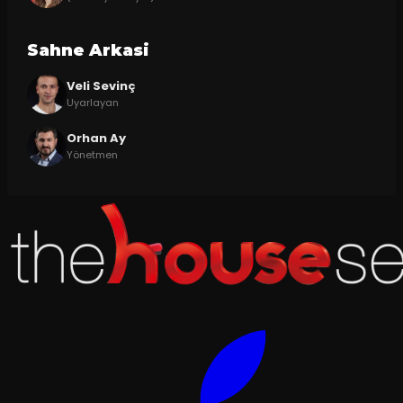
Sahne Arkasi
Veli Sevinç
Uyarlayan
Orhan Ay
Yönetmen