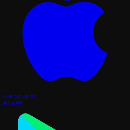
Download on the
App Store