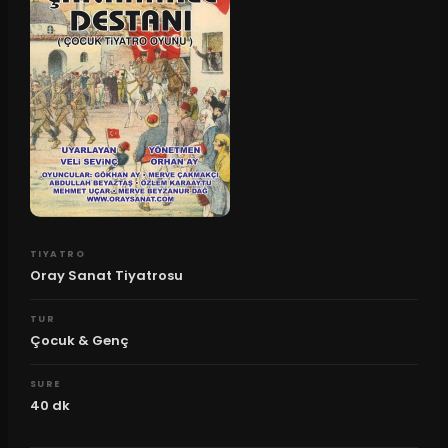
TIYATRO
Oray Sanat Tiyatrosu
TUR
Çocuk & Genç
SURE
40
dk