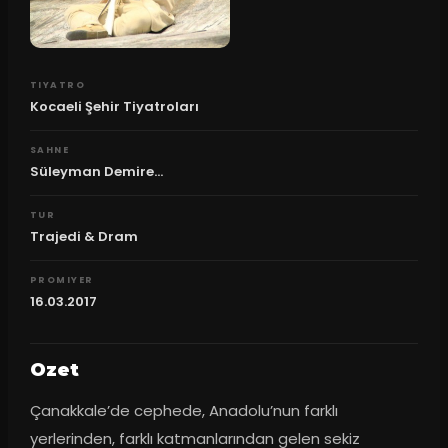
TIYATRO
Kocaeli Şehir Tiyatroları
SAHNE
Süleyman Demire...
TUR
Trajedi & Dram
PROMIYER
16.03.2017
Ozet
Çanakkale’de cephede, Anadolu’nun farklı 
yerlerinden, farklı katmanlarından gelen sekiz 