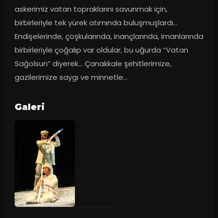
askerimiz vatan topraklarını savunmak için, 
birbirleriyle tek yürek atımında buluşmuşlardı… 
Endişelerinde, çoşkularında, inançlarında, imanlarında 
birbirleriyle çoğalıp var oldular, bu uğurda “Vatan 
Sağolsun” diyerek… Çanakkale şehitlerimize, 
gazilerimize saygı ve minnetle…
Galeri