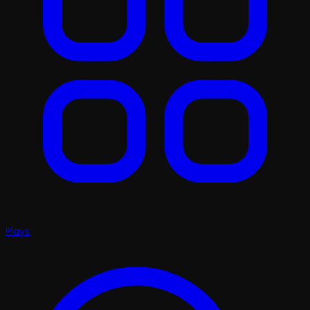
Plays