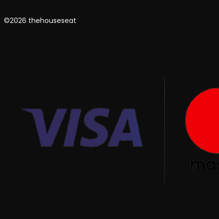
©2026 thehouseseat