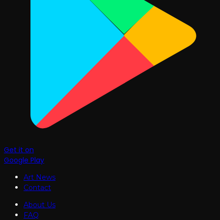
Get it on
Google Play
Art News
Contact
About Us
FAQ