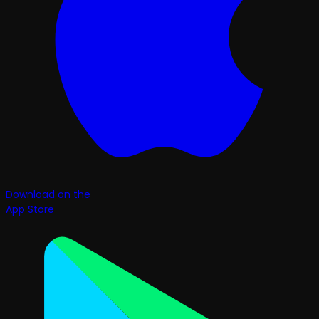
Download on the
App Store