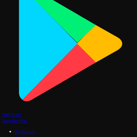
Get it on
Google Play
Art News