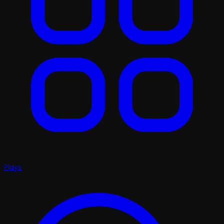
Plays