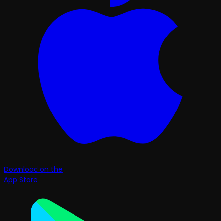
Download on the
App Store