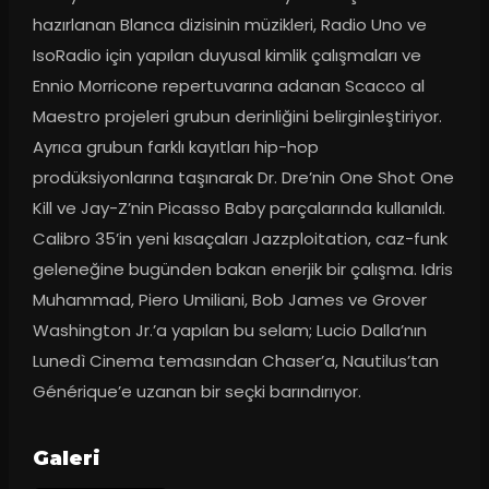
hazırlanan Blanca dizisinin müzikleri, Radio Uno ve 
IsoRadio için yapılan duyusal kimlik çalışmaları ve 
Ennio Morricone repertuvarına adanan Scacco al 
Maestro projeleri grubun derinliğini belirginleştiriyor. 
Ayrıca grubun farklı kayıtları hip-hop 
prodüksiyonlarına taşınarak Dr. Dre’nin One Shot One 
Kill ve Jay-Z’nin Picasso Baby parçalarında kullanıldı. 
Calibro 35’in yeni kısaçaları Jazzploitation, caz-funk 
geleneğine bugünden bakan enerjik bir çalışma. Idris 
Muhammad, Piero Umiliani, Bob James ve Grover 
Washington Jr.’a yapılan bu selam; Lucio Dalla’nın 
Lunedì Cinema temasından Chaser’a, Nautilus’tan 
Générique’e uzanan bir seçki barındırıyor.
Galeri