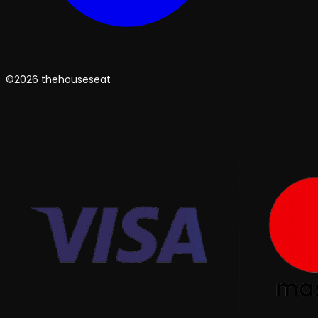
©2026 thehouseseat