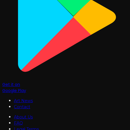
Get it on
Google Play
Art News
Contact
About Us
FAQ
Legal Terms