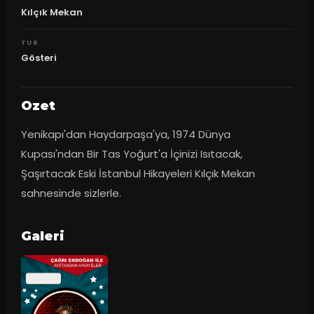
Kılçık Mekan
TUR
Gösteri
Ozet
Yenikapı'dan Haydarpaşa'ya, 1974 Dünya 
Kupası'ndan Bir Tas Yoğurt'a İçinizi Isıtacak, 
Şaşırtacak Eski İstanbul Hikayeleri Kılçık Mekan 
sahnesinde sizlerle.
Galeri