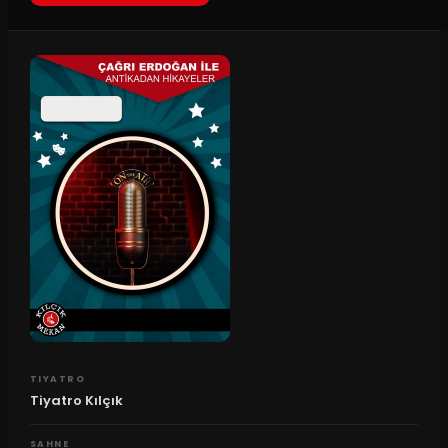
TIYATRO
Tiyatro Kılçık
SAHNE