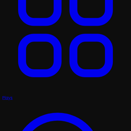
Plays