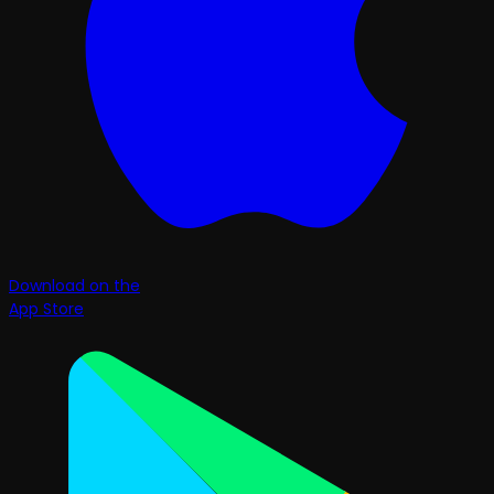
Download on the
App Store