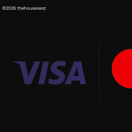
©2026 thehouseseat