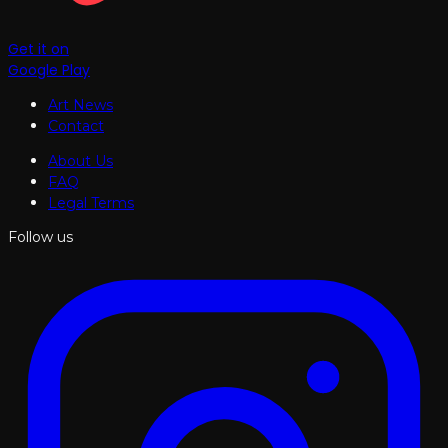
Get it on
Google Play
Art News
Contact
About Us
FAQ
Legal Terms
Follow us