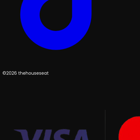
©2026 thehouseseat