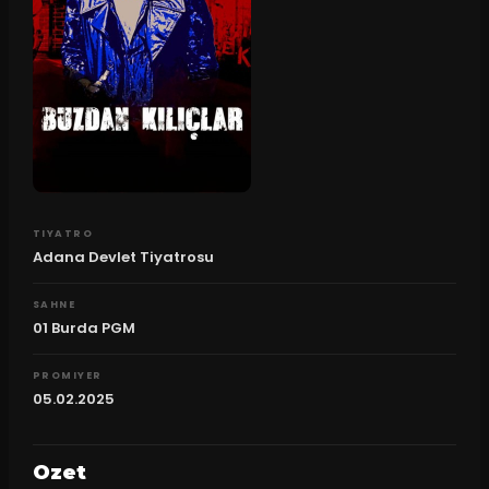
TIYATRO
Adana Devlet Tiyatrosu
SAHNE
01 Burda PGM
PROMIYER
05.02.2025
Ozet