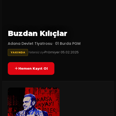
Buzdan Kılıçlar
Adana Devlet Tiyatrosu
·
01 Burda PGM
Prömiyer
05.02.2025
Yetersiz oy
YAKINDA
Hemen Kayıt Ol