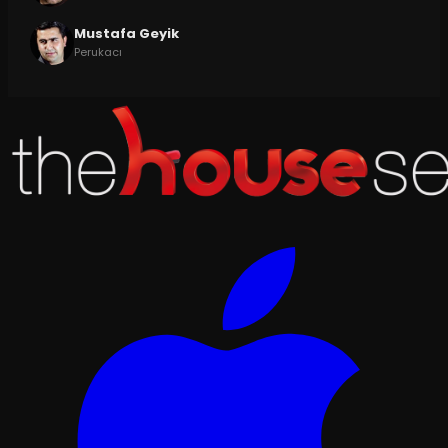
Mustafa Geyik
Perukacı