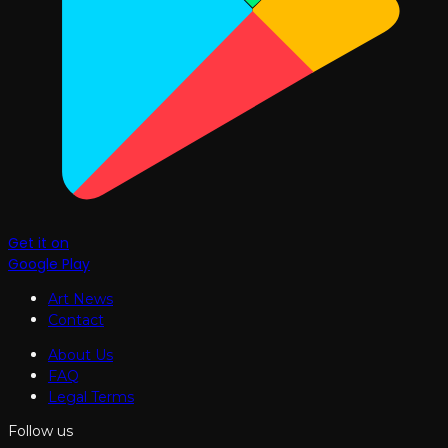
Get it on
Google Play
Art News
Contact
About Us
FAQ
Legal Terms
Follow us