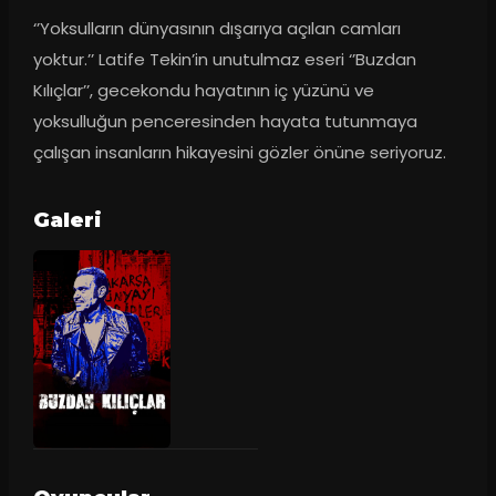
‘’Yoksulların dünyasının dışarıya açılan camları 
yoktur.’’ Latife Tekin’in unutulmaz eseri ‘’Buzdan 
Kılıçlar’’, gecekondu hayatının iç yüzünü ve 
yoksulluğun penceresinden hayata tutunmaya 
çalışan insanların hikayesini gözler önüne seriyoruz.
Galeri