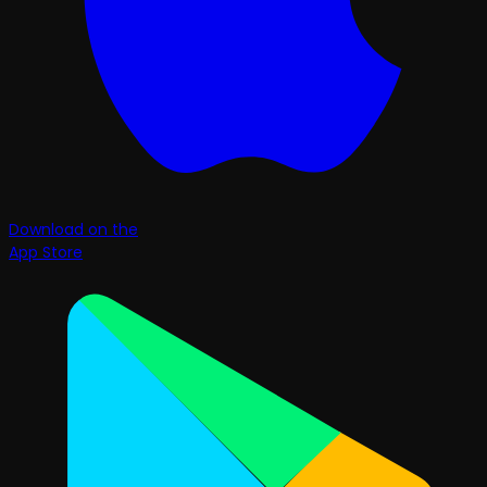
Download on the
App Store