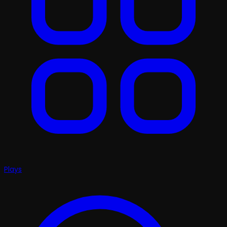
Plays