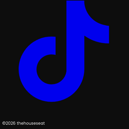
©2026 thehouseseat