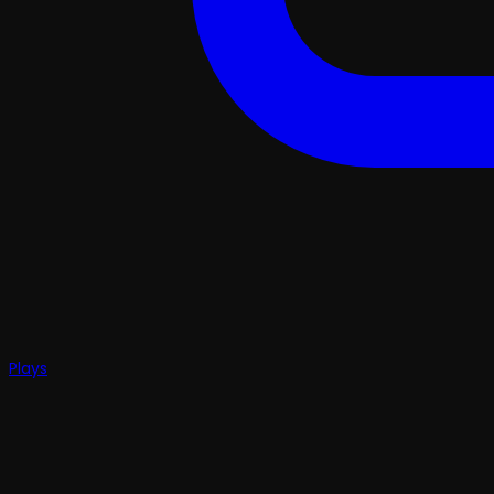
Plays