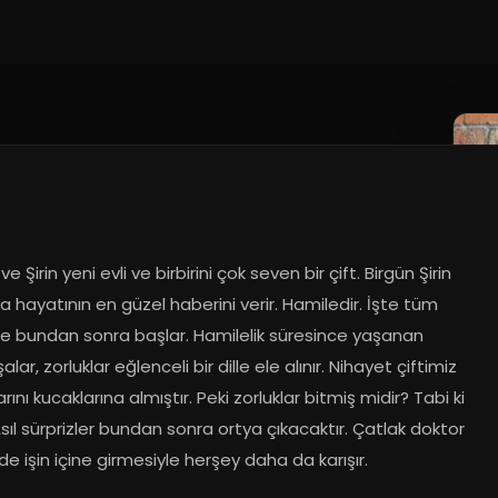
e Şirin yeni evli ve birbirini çok seven bir çift. Birgün Şirin 
a hayatının en güzel haberini verir. Hamiledir. İşte tüm 
e bundan sonra başlar. Hamilelik süresince yaşanan 
lar, zorluklar eğlenceli bir dille ele alınır. Nihayet çiftimiz 
rını kucaklarına almıştır. Peki zorluklar bitmiş midir? Tabi ki 
Asıl sürprizler bundan sonra ortya çıkacaktır. Çatlak doktor 
nde işin içine girmesiyle herşey daha da karışır.