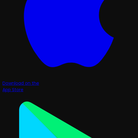
Download on the
App Store