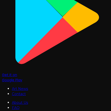
Get it on
Google Play
Art News
Contact
About Us
FAQ