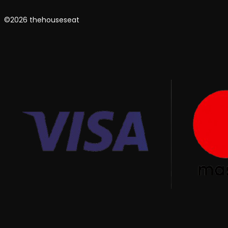
©2026 thehouseseat