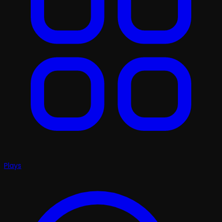
Plays