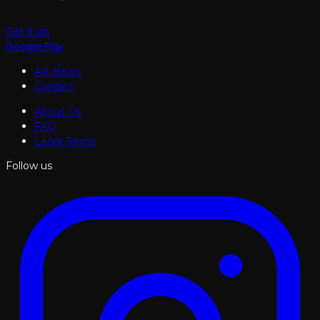
Get it on
Google Play
Art News
Contact
About Us
FAQ
Legal Terms
Follow us