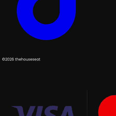
©2026 thehouseseat