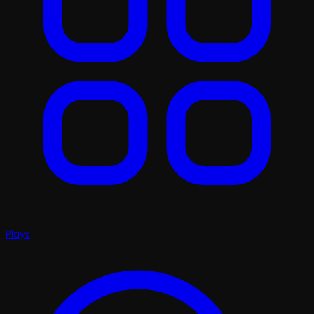
Plays