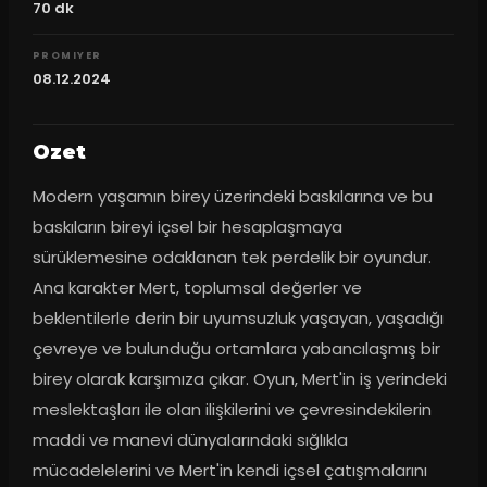
70
dk
PROMIYER
08.12.2024
Ozet
Modern yaşamın birey üzerindeki baskılarına ve bu 
baskıların bireyi içsel bir hesaplaşmaya 
sürüklemesine odaklanan tek perdelik bir oyundur. 
Ana karakter Mert, toplumsal değerler ve 
beklentilerle derin bir uyumsuzluk yaşayan, yaşadığı 
çevreye ve bulunduğu ortamlara yabancılaşmış bir 
birey olarak karşımıza çıkar. Oyun, Mert'in iş yerindeki 
meslektaşları ile olan ilişkilerini ve çevresindekilerin 
maddi ve manevi dünyalarındaki sığlıkla 
mücadelelerini ve Mert'in kendi içsel çatışmalarını 