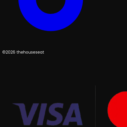
©2026 thehouseseat