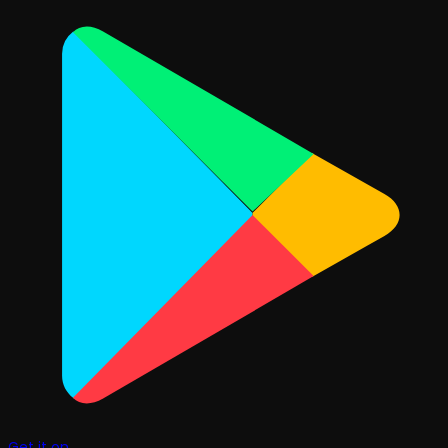
Get it on