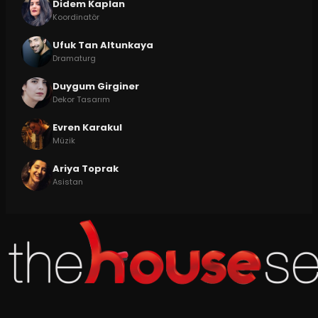
Didem Kaplan
Koordinatör
Ufuk Tan Altunkaya
Dramaturg
Duygum Girginer
Dekor Tasarım
Evren Karakul
Müzik
Ariya Toprak
Asistan