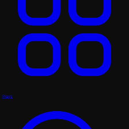
Plays