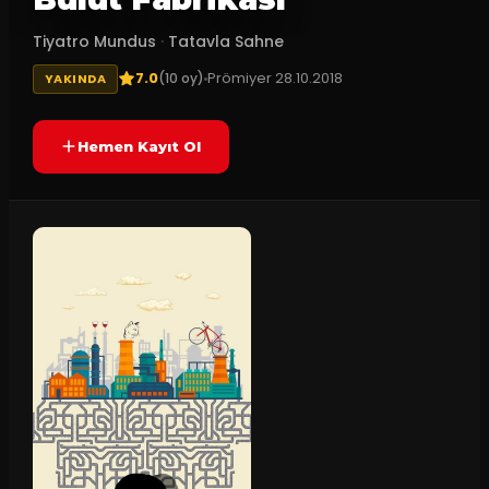
Tiyatro Mundus
·
Tatavla Sahne
7.0
Prömiyer
28.10.2018
(
10
oy)
YAKINDA
Hemen Kayıt Ol