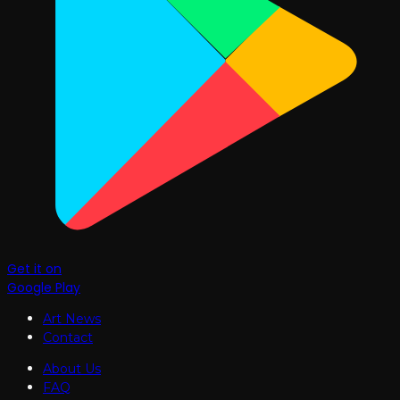
Get it on
Google Play
Art News
Contact
About Us
FAQ