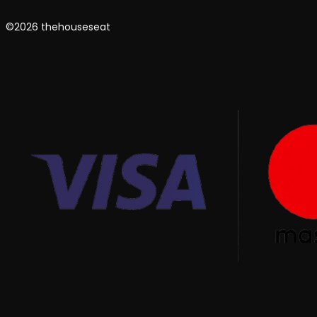
©2026 thehouseseat