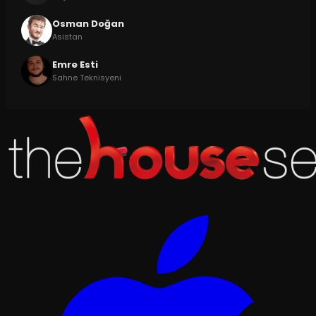
Osman Doğan
Asistan
Emre Esti
Sahne Teknisyeni