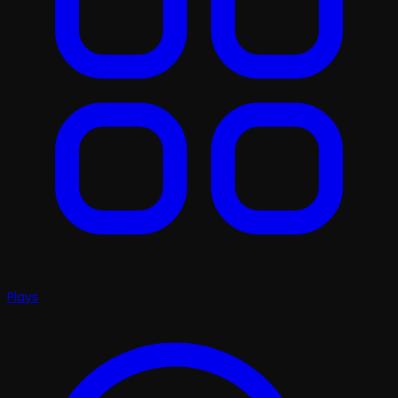
Plays