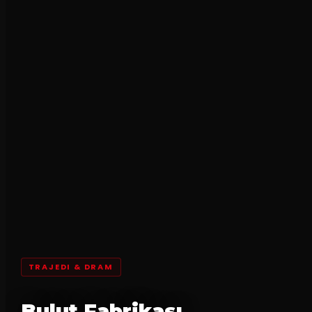
TRAJEDI & DRAM
Bulut Fabrikası