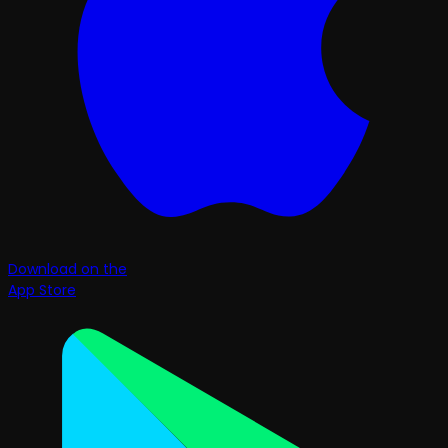
Download on the
App Store