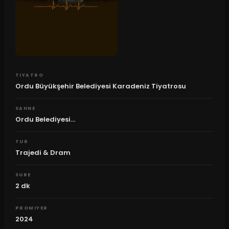
TIYATRO
Ordu Büyükşehir Belediyesi Karadeniz Tiyatrosu
SAHNE
Ordu Belediyesi...
TUR
Trajedi & Dram
SURE
2
dk
PROMIYER
2024