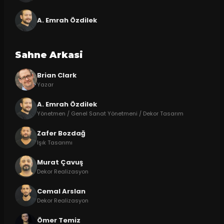
A. Emrah Özdilek
Sahne Arkasi
Brian Clark
Yazar
A. Emrah Özdilek
Yönetmen / Genel Sanat Yönetmeni / Dekor Tasarım
Zafer Bozdağ
Işık Tasarımı
Murat Çavuş
Dekor Realizasyon
Cemal Arslan
Dekor Realizasyon
Ömer Temiz