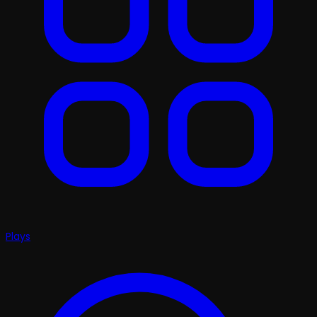
Plays