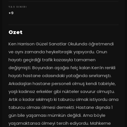
YAS SINIRI
+9
Ozet
Ken Harrison Güzel Sanatlar Okulunda öğretmendi 
ve aynı zamanda heykeltıraşlık yapıyordu. Onun 
hayatı geçirdiği trafik kazasıyla tamamen 
değişmişti. Boyundan aşağısı felç kalan Ken’in renkli 
hayatı hastane odasındaki yatağında sınırlamıştı. 
Arkadaşları hastane personeli olmuş kendi tabiriyle, 
yaşlı kadınsız erkekler gibi nükteler savurur olmuştu. 
Artık o kadar sıkılmıştı ki taburcu olmak istiyordu ama 
taburcu olması ölmesi demekti. Hastane dışında 1 
gün bile yaşaması mümkün değildi. Ama böyle 
yaşamaktansa ölmeyi tercih ediyordu. Mahkeme 