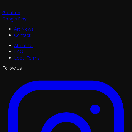
Get it on
Google Play
Art News
Contact
About Us
FAQ
Legal Terms
Follow us