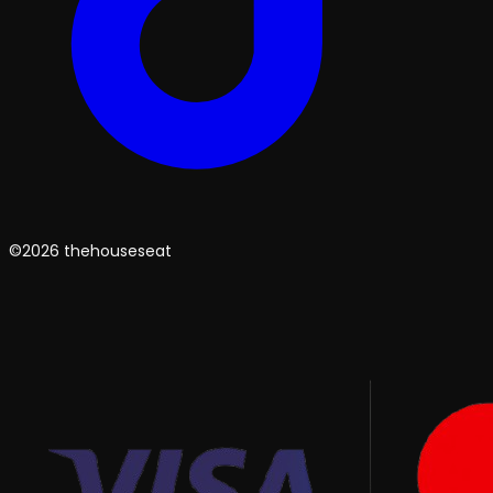
©2026 thehouseseat