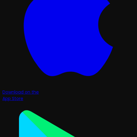
Download on the
App Store