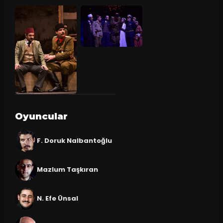
Oyuncular
F. Doruk Nalbantoğlu
Mazlum Taşkıran
N. Efe Ünsal