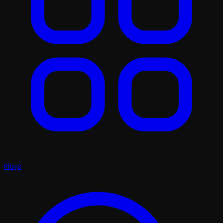
Plays