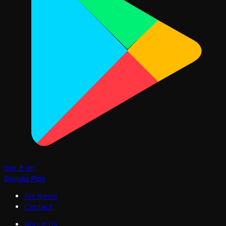
Get it on
Google Play
Art News
Contact
About Us