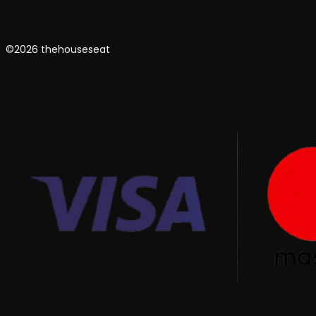
©2026 thehouseseat