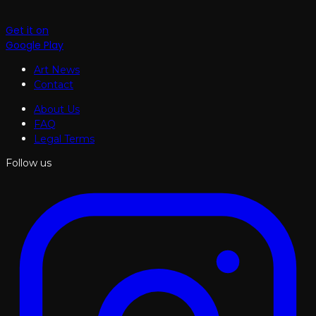
Get it on
Google Play
Art News
Contact
About Us
FAQ
Legal Terms
Follow us