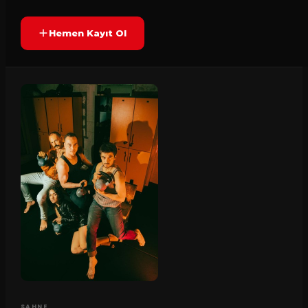
Hemen Kayıt Ol
SAHNE