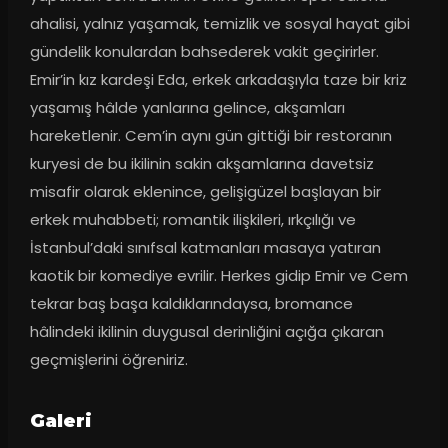
ahalisi, yalnız yaşamak, temizlik ve sosyal hayat gibi 
gündelik konulardan bahsederek vakit geçirirler. 
Emir’in kız kardeşi Eda, erkek arkadaşıyla taze bir kriz 
yaşamış hâlde yanlarına gelince, akşamları 
hareketlenir. Cem’in aynı gün gittiği bir restoranın 
kuryesi de bu ikilinin sakin akşamlarına davetsiz 
misafir olarak eklenince, gelişigüzel başlayan bir 
erkek muhabbeti; romantik ilişkileri, ırkçılığı ve 
İstanbul’daki sınıfsal katmanları masaya yatıran 
kaotik bir komediye evrilir. Herkes gidip Emir ve Cem 
tekrar baş başa kaldıklarındaysa, bromance 
hâlindeki ikilinin duygusal derinliğini açığa çıkaran 
geçmişlerini öğreniriz.
Galeri