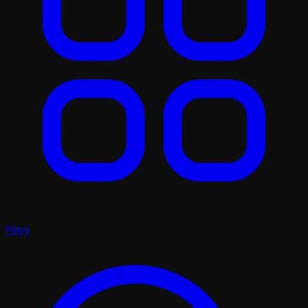
Plays