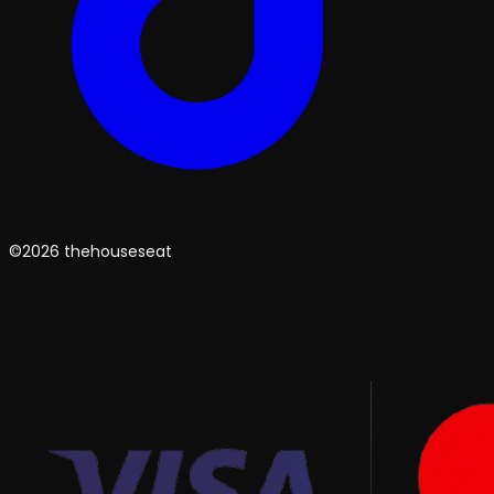
©2026 thehouseseat