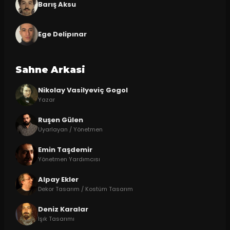
Barış Aksu
Ege Delipınar
Sahne Arkasi
Nikolay Vasilyeviç Gogol
Yazar
Ruşen Gülen
Uyarlayan / Yönetmen
Emin Taşdemir
Yönetmen Yardımcısı
Alpay Ekler
Dekor Tasarım / Kostüm Tasarım
Deniz Karalar
Işık Tasarımı