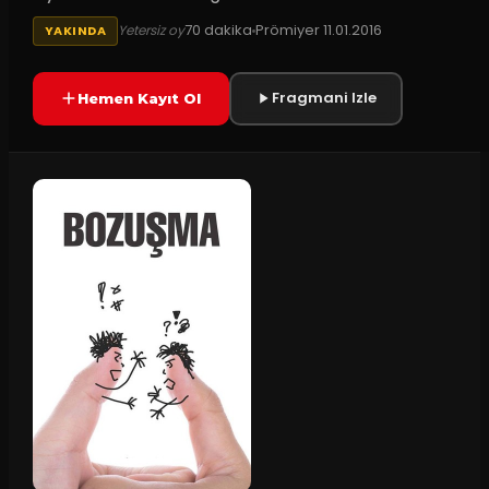
70
dakika
Prömiyer
11.01.2016
Yetersiz oy
YAKINDA
Fragmani Izle
Hemen Kayıt Ol