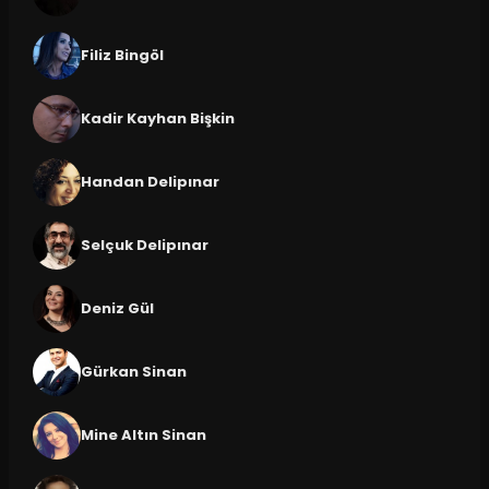
Filiz Bingöl
Kadir Kayhan Bişkin
Handan Delipınar
Selçuk Delipınar
Deniz Gül
Gürkan Sinan
Mine Altın Sinan