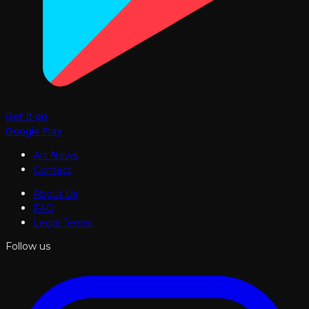
Get it on
Google Play
Art News
Contact
About Us
FAQ
Legal Terms
Follow us