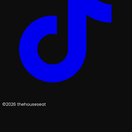
©2026 thehouseseat