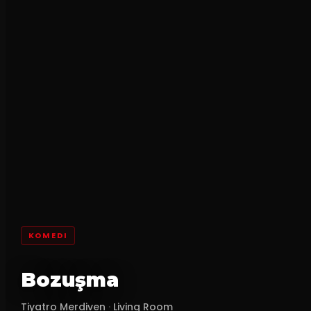
KOMEDI
Bozuşma
Tiyatro Merdiven
·
Living Room