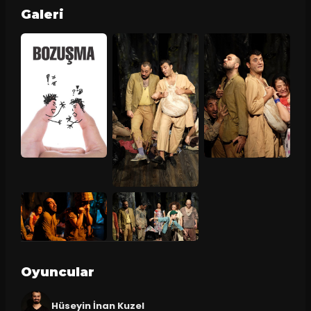
Galeri
Oyuncular
Hüseyin İnan Kuzel