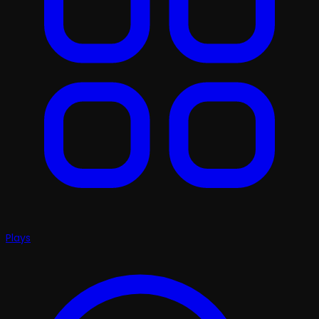
Plays