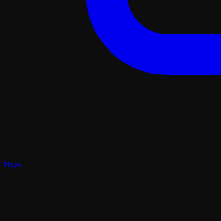
Plays