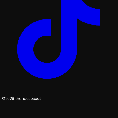
©2026 thehouseseat