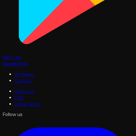
Get it on
Google Play
Art News
Contact
About Us
FAQ
Legal Terms
Follow us