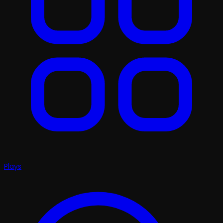
Plays