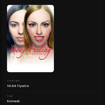
TIYATRO
YA DA Tiyatro
TUR
Komedi