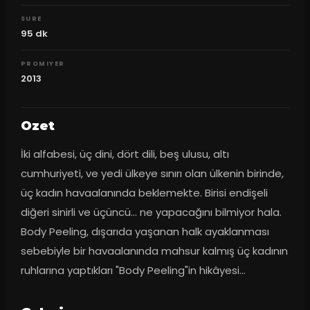
SURE
95
dk
PROMIYER
2013
Ozet
İki alfabesi, üç dini, dört dili, beş ulusu, altı 
cumhuriyeti, ve yedi ülkeye sınırı olan ülkenin birinde, 
üç kadın havaalanında beklemekte. Birisi endişeli 
diğeri sinirli ve üçüncü... ne yapacağını bilmiyor hala. 
Body Peeling, dışarıda yaşanan halk ayaklanması 
sebebiyle bir havaalanında mahsur kalmış üç kadının 
ruhlarına yaptıkları "Body Peeling"in hikâyesi...