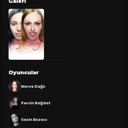
Galeri
Oyuncular
Merve Dağlı
Pervin Bağdat
Sezin Bozacı