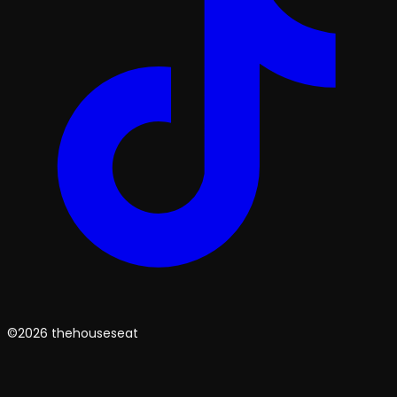
©2026 thehouseseat