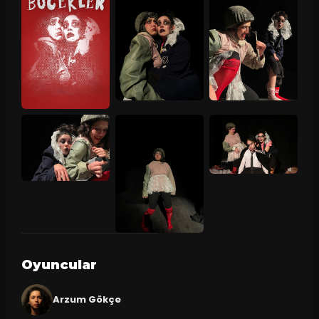
Oyuncular
Arzum Gökçe