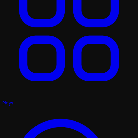
Plays