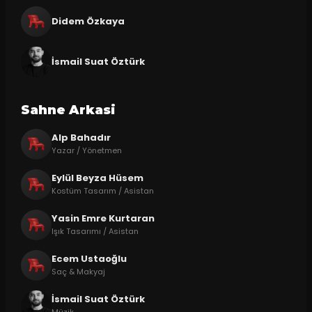
Didem Özkaya
İsmail Suat Öztürk
Sahne Arkasi
Alp Bahadır
Yazar / Yönetmen
Eylül Beyza Hüsem
Kostüm Tasarım / Asistan
Yasin Emre Kurtaran
Işık Tasarımı / Asistan
Ecem Ustaoğlu
Saç & Makyaj
İsmail Suat Öztürk