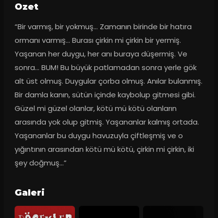
Ozet
“Bir varmış, bir yokmuş… Zamanın birinde bir hatıra 
ormanı varmış… Burası çirkin mi çirkin bir yermiş. 
Yaşanan her duygu, her anı buraya düşermiş. Ve 
sonra… BUM! Bu büyük patlamadan sonra yerle gök 
alt üst olmuş. Duygular çorba olmuş. Anılar bulanmış. 
Bir damla kanın, sütün içinde kaybolup gitmesi gibi. 
Güzel mi güzel olanlar, kötü mü kötü olanların 
arasında yok olup gitmiş. Yaşananlar kalmış ortada. 
Yaşananlar bu duygu havuzuyla çiftleşmiş ve o 
yığıntının arasından kötü mü kötü, çirkin mi çirkin, iki 
şey doğmuş…”
Galeri