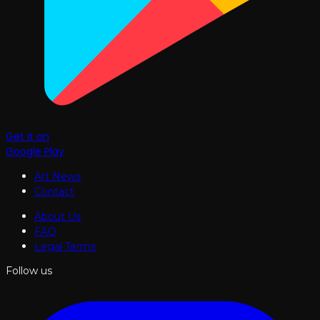
Get it on
Google Play
Art News
Contact
About Us
FAQ
Legal Terms
Follow us