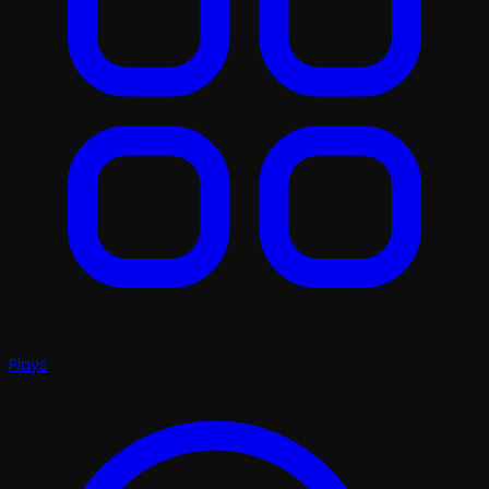
Plays