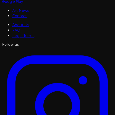
Google Play
Art News
Contact
About Us
FAQ
Legal Terms
Follow us