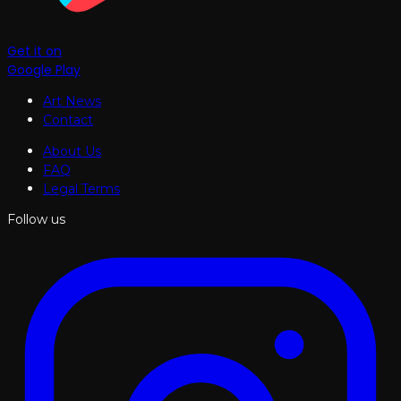
Get it on
Google Play
Art News
Contact
About Us
FAQ
Legal Terms
Follow us