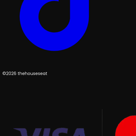
©2026 thehouseseat