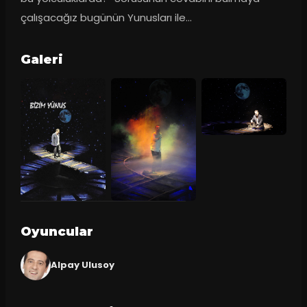
çalışacağız bugünün Yunusları ile…
Galeri
Oyuncular
Alpay Ulusoy