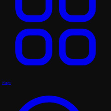
Plays