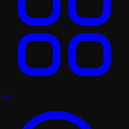
Plays