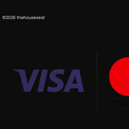
©2026 thehouseseat