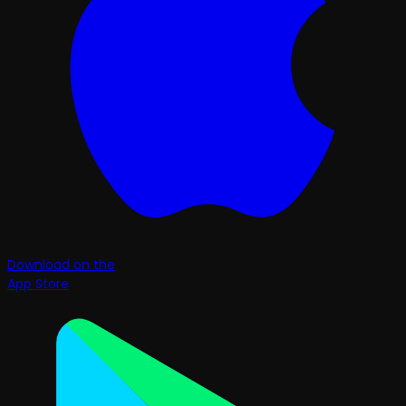
Download on the
App Store