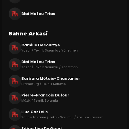
Blaï Mateu Trias
Sahne Arkasi
Camille Decourtye
Yazar / Teknik Sorumlu / Yönetmen
Blaï Mateu Trias
Yazar / Teknik Sorumlu / Yönetmen
Barbara Métais-Chastanier
Dramaturg / Teknik Sorumlu
Pierre-François Dufour
Müzik / Teknik Sorumlu
Lluc Castells
Sahne Tasarım / Teknik Sorumlu / Kostüm Tasarım
Sébastien De Groot