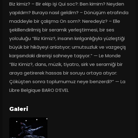
Biz kimiz? – Bir ekip işi Qui soc?: Ben kimim? Neyden 
yapıldım? Buraya nasıl geldim? – Dönüşüm etrafında 
maddeyle bir çalışma On som?: Neredeyiz? – Elle 
şekillendirilmiş bir seramik yerleştirmesi, bir ses 
yolculuğu “Biz Kimiz?, insanın kırılganlığıyla yüzleştiği 
büyük bir hikâyeyi anlatıyor; umutsuzluk ve vazgeçiş 
karşısındaki direnişi sahneye taşıyor.” — Le Monde 
“Biz Kimiz?, dans, müzik, tiyatro, sirk ve seramiği bir 
araya getirerek hassas bir soruyu ortaya atıyor: 
Çöküşten sonra toplumumuz neye benzerdi?” — La 
Libre Belgique BARO D’EVEL
Galeri