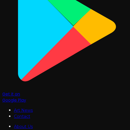
Get it on
Google Play
Art News
Contact
About Us