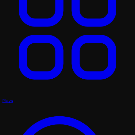
Plays