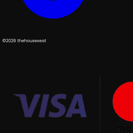
©2026 thehouseseat