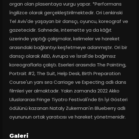
organ olan plasentaya vurgu yapar. *Performans 
İngilizce olarak gerçekleştirilmektedir. Ori Lenkinski 
Tel Aviv'de yaşayan bir dansçı, oyuncu, koreograf ve 
gazetecidir. Sahnede, internette ya da kâğıt 
üzerinde yaptığı çalışmalar, kelimeler ve hareket 
arasındaki bağlantıyı keşfetmeye adanmıştır. Ori bir 
dansçı olarak ABD, Avrupa ve İsrail'de bağımsız 
koreograflarla çalıştı. Eserleri arasında The Painting, 
Portrait #2, The Suit, Help Desk, Birth Preparation 
Course'un yanı sıra Carriage ve Expecting adlı dans 
filmleri yer almaktadır. Yakın zamanda 2022 Akko 
Uluslararası Fringe Tiyatro Festivali'nde En İyi Gösteri 
ödülünü kazanan Nataly Zukerman'ın Blueberry adlı 
oyununun ortak yaratıcısı ve hareket yönetmenidir.
Galeri