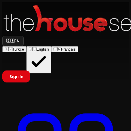
🇬🇧
EN
🇹🇷
Türkçe
🇬🇧
English
🇫🇷
Français
Sign In