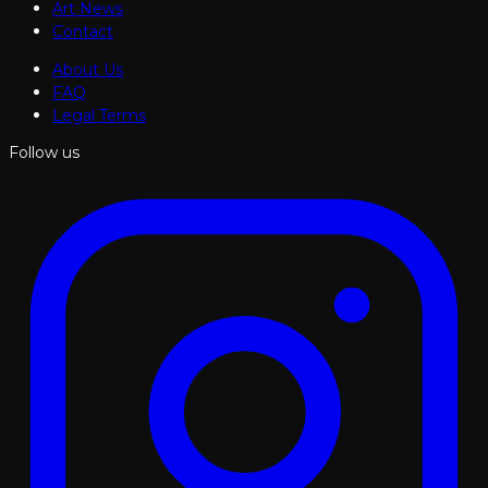
Art News
Contact
About Us
FAQ
Legal Terms
Follow us