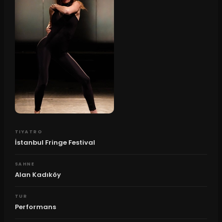
TIYATRO
İstanbul Fringe Festival
SAHNE
Alan Kadıköy
TUR
Performans