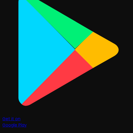
Get it on
Google Play