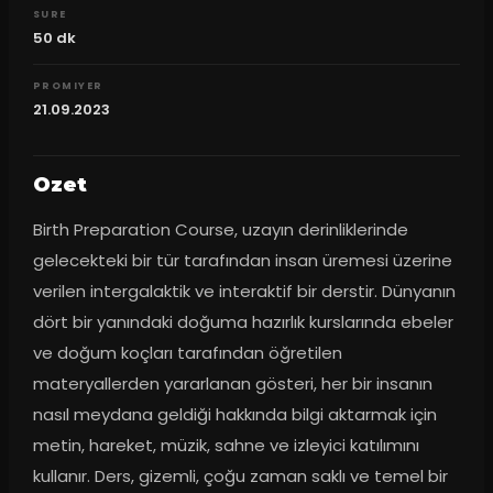
SURE
50
dk
PROMIYER
21.09.2023
Ozet
Birth Preparation Course, uzayın derinliklerinde 
gelecekteki bir tür tarafından insan üremesi üzerine 
verilen intergalaktik ve interaktif bir derstir. Dünyanın 
dört bir yanındaki doğuma hazırlık kurslarında ebeler 
ve doğum koçları tarafından öğretilen 
materyallerden yararlanan gösteri, her bir insanın 
nasıl meydana geldiği hakkında bilgi aktarmak için 
metin, hareket, müzik, sahne ve izleyici katılımını 
kullanır. Ders, gizemli, çoğu zaman saklı ve temel bir 