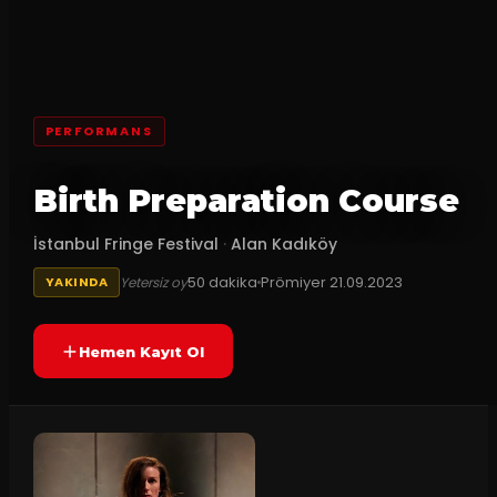
PERFORMANS
Birth Preparation Course
İstanbul Fringe Festival
·
Alan Kadıköy
50
dakika
Prömiyer
21.09.2023
Yetersiz oy
YAKINDA
Hemen Kayıt Ol