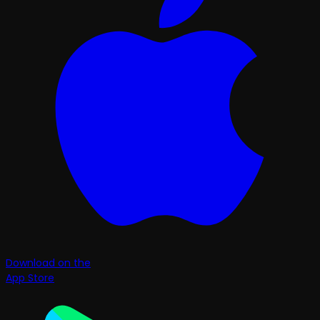
Download on the
App Store